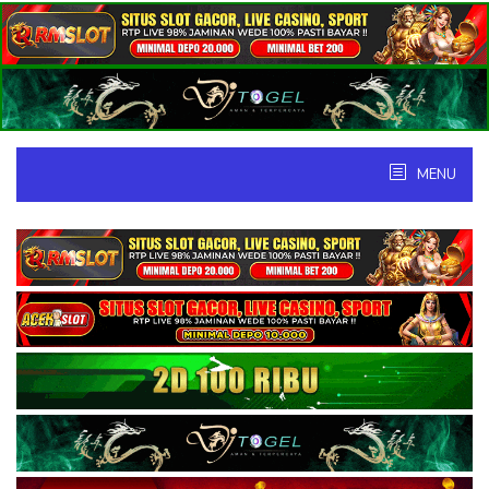
Skip
to
content
MENU