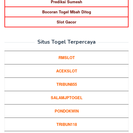
Prediksi Sumesh
Bocoran Togel Mbah Ditog
Slot Gacor
Situs Togel Terpercaya
RMSLOT
ACEKSLOT
TRIBUN855
SALAMJPTOGEL
PONDOKWIN
TRIBUN118