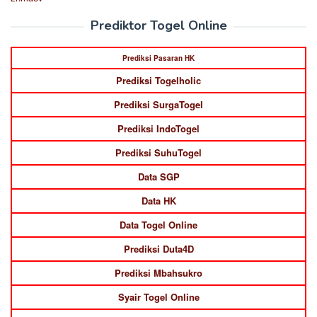
Prediktor Togel Online
Prediksi Pasaran HK
Prediksi Togelholic
Prediksi SurgaTogel
Prediksi IndoTogel
Prediksi SuhuTogel
Data SGP
Data HK
Data Togel Online
Prediksi Duta4D
Prediksi Mbahsukro
Syair Togel Online