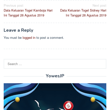
Post
Previous post
Next post
Data Keluaran Togel Kamboja Hari
Data Keluaran Togel Sidney Hari
navigation
Ini Tanggal 26 Agustus 2019
Ini Tanggal 26 Agustus 2019
Leave a Reply
You must be
logged in
to post a comment.
Search
for:
YowesJP