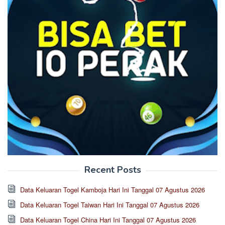
Recent Posts
Data Keluaran Togel Kamboja Hari Ini Tanggal 07 Agustus 2026
Data Keluaran Togel Taiwan Hari Ini Tanggal 07 Agustus 2026
Data Keluaran Togel China Hari Ini Tanggal 07 Agustus 2026