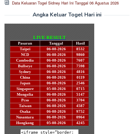
Data Keluaran Togel Sidney Hari Ini Tanggal 06 Agustus 2026
Angka Keluar Togel Hari ini