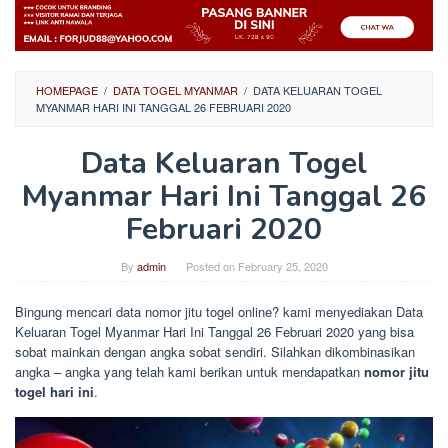
HOMEPAGE
/
DATA TOGEL MYANMAR
/
DATA KELUARAN TOGEL
MYANMAR HARI INI TANGGAL 26 FEBRUARI 2020
Data Keluaran Togel
Myanmar Hari Ini Tanggal 26
Februari 2020
By
admin
Posted on
February 25, 2020
Bingung mencari data nomor jitu togel online? kami menyediakan Data
Keluaran Togel Myanmar Hari Ini Tanggal 26 Februari 2020 yang bisa
sobat mainkan dengan angka sobat sendiri. Silahkan dikombinasikan
angka – angka yang telah kami berikan untuk mendapatkan
nomor jitu
togel hari ini
.