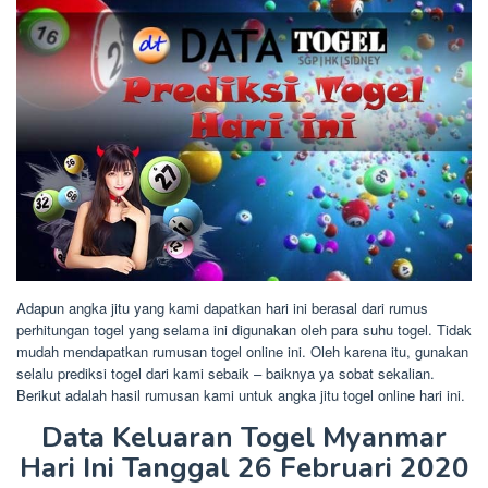
Adapun angka jitu yang kami dapatkan hari ini berasal dari rumus
perhitungan togel yang selama ini digunakan oleh para suhu togel. Tidak
mudah mendapatkan rumusan togel online ini. Oleh karena itu, gunakan
selalu prediksi togel dari kami sebaik – baiknya ya sobat sekalian.
Berikut adalah hasil rumusan kami untuk angka jitu togel online hari ini.
Data Keluaran Togel Myanmar
Hari Ini Tanggal 26 Februari 2020