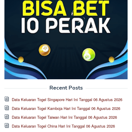
Recent Posts
Data Keluaran Togel Singapore Hari Ini Tanggal 06 Agustus 2026
Data Keluaran Togel Kamboja Hari Ini Tanggal 06 Agustus 2026
Data Keluaran Togel Taiwan Hari Ini Tanggal 06 Agustus 2026
Data Keluaran Togel China Hari Ini Tanggal 06 Agustus 2026