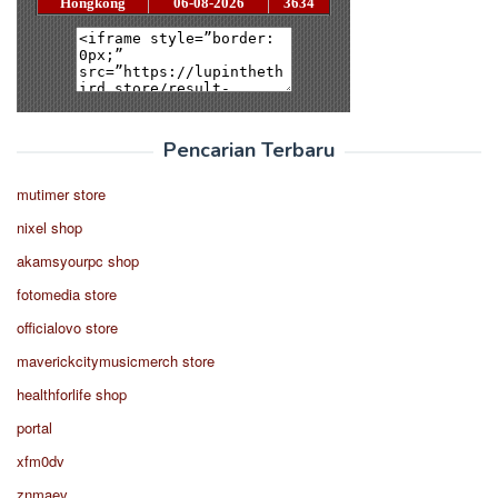
Pencarian Terbaru
mutimer store
nixel shop
akamsyourpc shop
fotomedia store
officialovo store
maverickcitymusicmerch store
healthforlife shop
portal
xfm0dv
znmaev