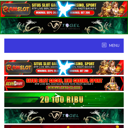
Skip
to
content
MENU