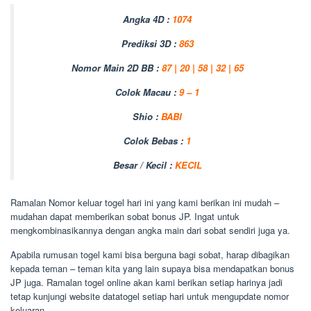
Angka 4D :
1074
Prediksi 3D :
863
Nomor Main 2D BB :
87 | 20 | 58 | 32 | 65
Colok Macau :
9 – 1
Shio :
BABI
Colok Bebas :
1
Besar / Kecil :
KECIL
Ramalan Nomor keluar togel hari ini yang kami berikan ini mudah –
mudahan dapat memberikan sobat bonus JP. Ingat untuk
mengkombinasikannya dengan angka main dari sobat sendiri juga ya.
Apabila rumusan togel kami bisa berguna bagi sobat, harap dibagikan
kepada teman – teman kita yang lain supaya bisa mendapatkan bonus
JP juga. Ramalan togel online akan kami berikan setiap harinya jadi
tetap kunjungi website datatogel setiap hari untuk mengupdate nomor
keluaran.