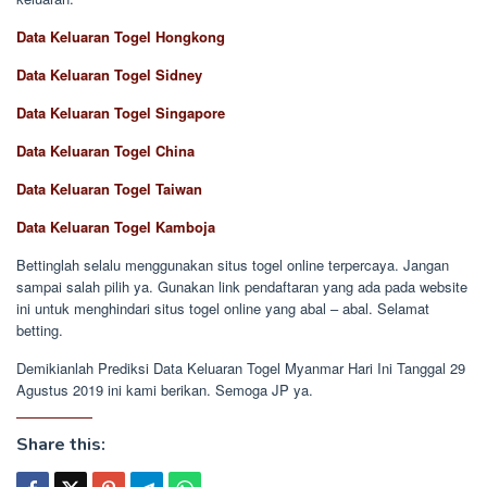
Data Keluaran Togel Hongkong
Data Keluaran Togel Sidney
Data Keluaran Togel Singapore
Data Keluaran Togel China
Data Keluaran Togel Taiwan
Data Keluaran Togel Kamboja
Bettinglah selalu menggunakan situs togel online terpercaya. Jangan
sampai salah pilih ya. Gunakan link pendaftaran yang ada pada website
ini untuk menghindari situs togel online yang abal – abal. Selamat
betting.
Demikianlah Prediksi Data Keluaran Togel Myanmar Hari Ini Tanggal 29
Agustus 2019 ini kami berikan. Semoga JP ya.
Share this: