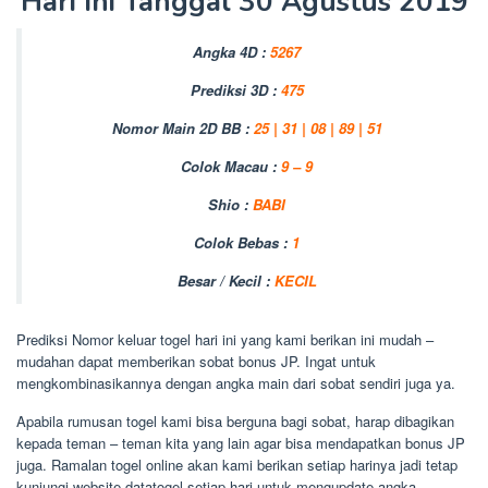
Hari Ini Tanggal 30 Agustus 2019
Angka 4D :
5267
Prediksi 3D :
475
Nomor Main 2D BB :
25 | 31 | 08 | 89 | 51
Colok Macau :
9 – 9
Shio :
BABI
Colok Bebas :
1
Besar / Kecil :
KECIL
Prediksi Nomor keluar togel hari ini yang kami berikan ini mudah –
mudahan dapat memberikan sobat bonus JP. Ingat untuk
mengkombinasikannya dengan angka main dari sobat sendiri juga ya.
Apabila rumusan togel kami bisa berguna bagi sobat, harap dibagikan
kepada teman – teman kita yang lain agar bisa mendapatkan bonus JP
juga. Ramalan togel online akan kami berikan setiap harinya jadi tetap
kunjungi website datatogel setiap hari untuk mengupdate angka