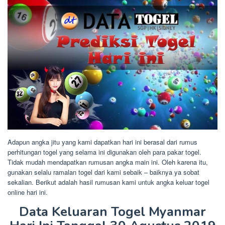
Adapun angka jitu yang kami dapatkan hari ini berasal dari rumus
perhitungan togel yang selama ini digunakan oleh para pakar togel.
Tidak mudah mendapatkan rumusan angka main ini. Oleh karena itu,
gunakan selalu ramalan togel dari kami sebaik – baiknya ya sobat
sekalian. Berikut adalah hasil rumusan kami untuk angka keluar togel
online hari ini.
Data Keluaran Togel Myanmar