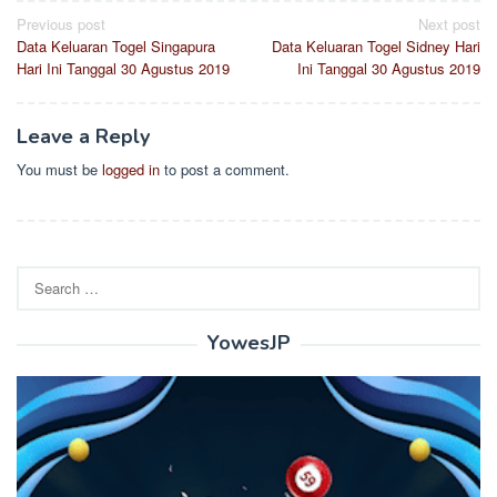
Post
Previous post
Next post
Data Keluaran Togel Singapura
Data Keluaran Togel Sidney Hari
navigation
Hari Ini Tanggal 30 Agustus 2019
Ini Tanggal 30 Agustus 2019
Leave a Reply
You must be
logged in
to post a comment.
Search
for:
YowesJP