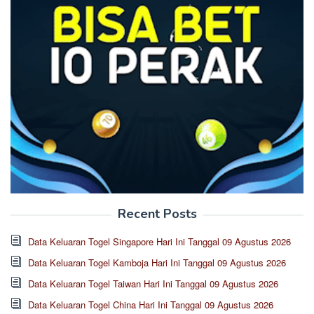
Recent Posts
Data Keluaran Togel Singapore Hari Ini Tanggal 09 Agustus 2026
Data Keluaran Togel Kamboja Hari Ini Tanggal 09 Agustus 2026
Data Keluaran Togel Taiwan Hari Ini Tanggal 09 Agustus 2026
Data Keluaran Togel China Hari Ini Tanggal 09 Agustus 2026