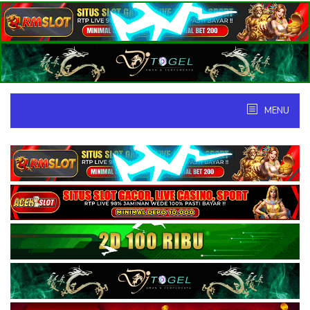
Skip
to
content
MENU