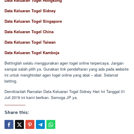
Data Keluaran Togel Hongkong
Data Keluaran Togel Sidney
Data Keluaran Togel Singapore
Data Keluaran Togel China
Data Keluaran Togel Taiwan
Data Keluaran Togel Kamboja
Bettinglah selalu menggunakan agen togel online terpercaya. Jangan
sampai salah pilih ya. Gunakan link pendaftaran yang ada pada website
ini untuk menghindari agen togel online yang abal – abal. Selamat
betting.
Demikianlah Ramalan Data Keluaran Togel Sidney Hari Ini Tanggal 01
Juli 2019 ini kami berikan. Semoga JP ya.
Share this: