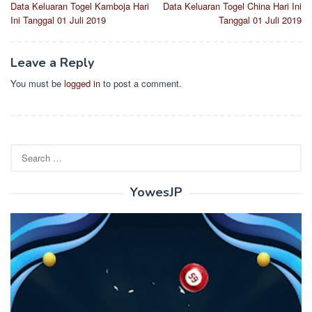
Data Keluaran Togel Kamboja Hari
Data Keluaran Togel China Hari Ini
navigation
Ini Tanggal 01 Juli 2019
Tanggal 01 Juli 2019
Leave a Reply
You must be
logged in
to post a comment.
Search
for:
YowesJP