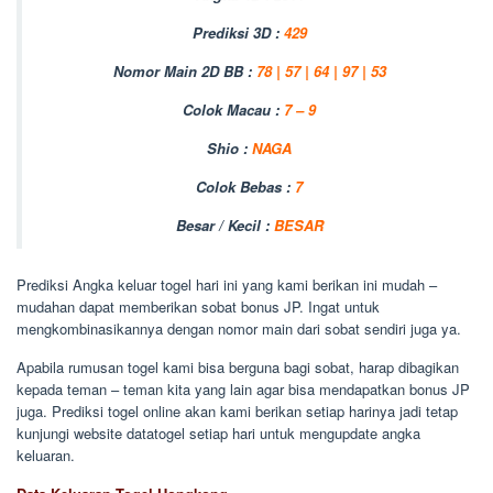
Prediksi 3D :
429
Nomor Main 2D BB :
78 | 57 | 64 | 97 | 53
Colok Macau :
7 – 9
Shio :
NAGA
Colok Bebas :
7
Besar / Kecil :
BESAR
Prediksi Angka keluar togel hari ini yang kami berikan ini mudah –
mudahan dapat memberikan sobat bonus JP. Ingat untuk
mengkombinasikannya dengan nomor main dari sobat sendiri juga ya.
Apabila rumusan togel kami bisa berguna bagi sobat, harap dibagikan
kepada teman – teman kita yang lain agar bisa mendapatkan bonus JP
juga. Prediksi togel online akan kami berikan setiap harinya jadi tetap
kunjungi website datatogel setiap hari untuk mengupdate angka
keluaran.