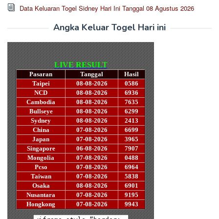
Data Keluaran Togel Sidney Hari Ini Tanggal 08 Agustus 2026
Angka Keluar Togel Hari ini