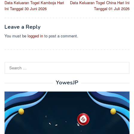
Data Keluaran Togel Kamboja Hari
Data Keluaran Togel China Hari Ini
navigation
Ini Tanggal 30 Juni 2026
Tanggal 01 Juli 2026
Leave a Reply
You must be
logged in
to post a comment.
Search
for:
YowesJP