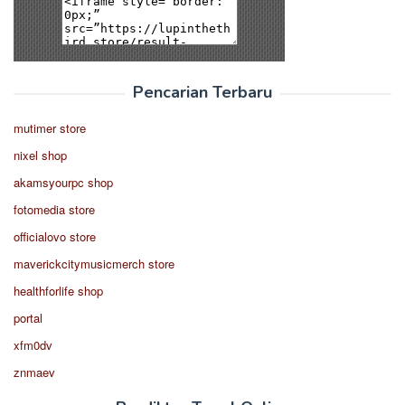
Pencarian Terbaru
mutimer store
nixel shop
akamsyourpc shop
fotomedia store
officialovo store
maverickcitymusicmerch store
healthforlife shop
portal
xfm0dv
znmaev