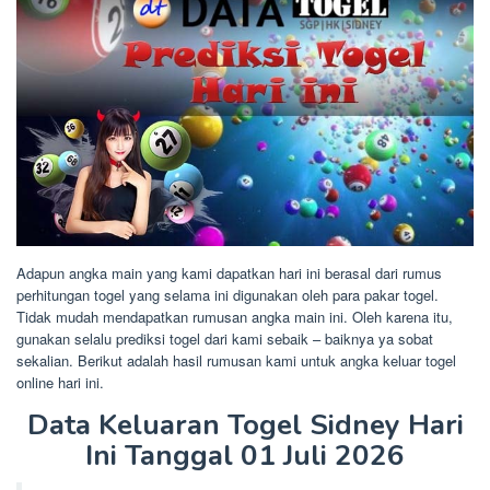
Adapun angka main yang kami dapatkan hari ini berasal dari rumus
perhitungan togel yang selama ini digunakan oleh para pakar togel.
Tidak mudah mendapatkan rumusan angka main ini. Oleh karena itu,
gunakan selalu prediksi togel dari kami sebaik – baiknya ya sobat
sekalian. Berikut adalah hasil rumusan kami untuk angka keluar togel
online hari ini.
Data Keluaran Togel Sidney Hari
Ini Tanggal 01 Juli 2026