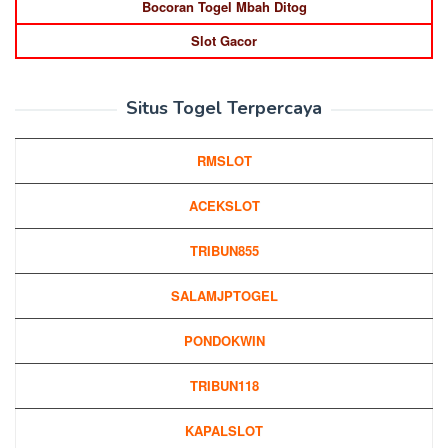
Bocoran Togel Mbah Ditog
Slot Gacor
Situs Togel Terpercaya
RMSLOT
ACEKSLOT
TRIBUN855
SALAMJPTOGEL
PONDOKWIN
TRIBUN118
KAPALSLOT