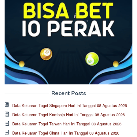
Recent Posts
Data Keluaran Togel Singapore Hari Ini Tanggal 08 Agustus 2026
Data Keluaran Togel Kamboja Hari Ini Tanggal 08 Agustus 2026
Data Keluaran Togel Taiwan Hari Ini Tanggal 08 Agustus 2026
Data Keluaran Togel China Hari Ini Tanggal 08 Agustus 2026