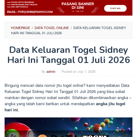
HOMEPAGE
/
DATA TOGEL ONLINE
/
DATA KELUARAN TOGEL SIDNEY
HARI INI TANGGAL 01 JULI 2026
Data Keluaran Togel Sidney
Hari Ini Tanggal 01 Juli 2026
By
admin
Posted on
July 1, 2026
Bingung mencari data nomor jitu togel online? kami menyediakan Data
Keluaran Togel Sidney Hari Ini Tanggal 01 Juli 2026 yang bisa sobat
mainkan dengan nomor sobat sendiri. Silahkan dikombinasikan angka –
angka yang telah kami berikan untuk mendapatkan
angka jitu togel
hari ini
.