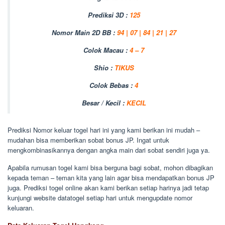
Prediksi 3D :
125
Nomor Main 2D BB :
94 | 07 | 84 | 21 | 27
Colok Macau :
4 – 7
Shio :
TIKUS
Colok Bebas :
4
Besar / Kecil :
KECIL
Prediksi Nomor keluar togel hari ini yang kami berikan ini mudah –
mudahan bisa memberikan sobat bonus JP. Ingat untuk
mengkombinasikannya dengan angka main dari sobat sendiri juga ya.
Apabila rumusan togel kami bisa berguna bagi sobat, mohon dibagikan
kepada teman – teman kita yang lain agar bisa mendapatkan bonus JP
juga. Prediksi togel online akan kami berikan setiap harinya jadi tetap
kunjungi website datatogel setiap hari untuk mengupdate nomor
keluaran.