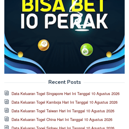
Recent Posts
Data Keluaran Togel Singapore Hari Ini Tanggal 10 Agustus 2026
Data Keluaran Togel Kamboja Hari Ini Tanggal 10 Agustus 2026
Data Keluaran Togel Taiwan Hari Ini Tanggal 10 Agustus 2026
Data Keluaran Togel China Hari Ini Tanggal 10 Agustus 2026
Data Keluaran Togel Sidney Hari Ini Tanggal 10 Agustus 2026