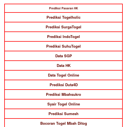
Prediksi Pasaran HK
Prediksi Togelholic
Prediksi SurgaTogel
Prediksi IndoTogel
Prediksi SuhuTogel
Data SGP
Data HK
Data Togel Online
Prediksi Duta4D
Prediksi Mbahsukro
Syair Togel Online
Prediksi Sumesh
Bocoran Togel Mbah Ditog