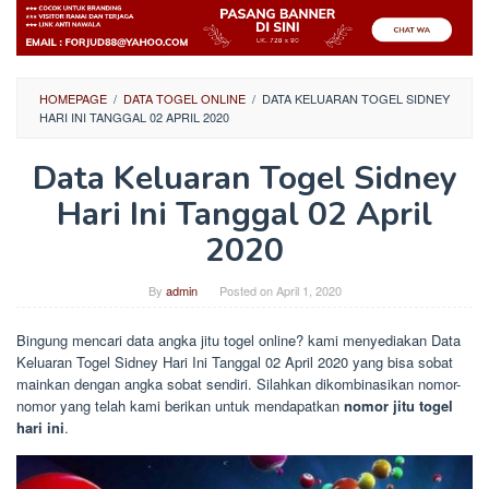
HOMEPAGE
/
DATA TOGEL ONLINE
/
DATA KELUARAN TOGEL SIDNEY
HARI INI TANGGAL 02 APRIL 2020
Data Keluaran Togel Sidney
Hari Ini Tanggal 02 April
2020
By
admin
Posted on
April 1, 2020
Bingung mencari data angka jitu togel online? kami menyediakan Data
Keluaran Togel Sidney Hari Ini Tanggal 02 April 2020 yang bisa sobat
mainkan dengan angka sobat sendiri. Silahkan dikombinasikan nomor-
nomor yang telah kami berikan untuk mendapatkan
nomor jitu togel
hari ini
.