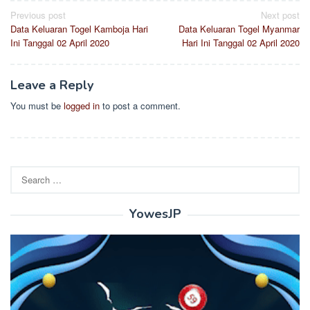
Post
Previous post
Next post
Data Keluaran Togel Kamboja Hari
Data Keluaran Togel Myanmar
navigation
Ini Tanggal 02 April 2020
Hari Ini Tanggal 02 April 2020
Leave a Reply
You must be
logged in
to post a comment.
Search
for:
YowesJP