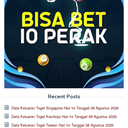
Recent Posts
Data Keluaran Togel Singapore Hari Ini Tanggal 08 Agustus 2026
Data Keluaran Togel Kamboja Hari Ini Tanggal 08 Agustus 2026
Data Keluaran Togel Taiwan Hari Ini Tanggal 08 Agustus 2026