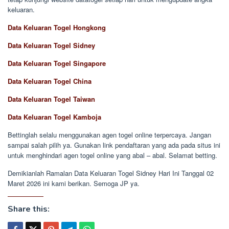
keluaran.
Data Keluaran Togel Hongkong
Data Keluaran Togel Sidney
Data Keluaran Togel Singapore
Data Keluaran Togel China
Data Keluaran Togel Taiwan
Data Keluaran Togel Kamboja
Bettinglah selalu menggunakan agen togel online terpercaya. Jangan
sampai salah pilih ya. Gunakan link pendaftaran yang ada pada situs ini
untuk menghindari agen togel online yang abal – abal. Selamat betting.
Demikianlah Ramalan Data Keluaran Togel Sidney Hari Ini Tanggal 02
Maret 2026 ini kami berikan. Semoga JP ya.
Share this: