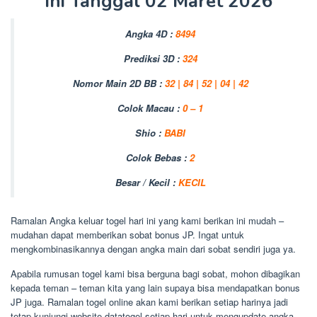
Ini Tanggal 02 Maret 2026
Angka 4D :
8494
Prediksi 3D :
324
Nomor Main 2D BB :
32 | 84 | 52 | 04 | 42
Colok Macau :
0 – 1
Shio :
BABI
Colok Bebas :
2
Besar / Kecil :
KECIL
Ramalan Angka keluar togel hari ini yang kami berikan ini mudah –
mudahan dapat memberikan sobat bonus JP. Ingat untuk
mengkombinasikannya dengan angka main dari sobat sendiri juga ya.
Apabila rumusan togel kami bisa berguna bagi sobat, mohon dibagikan
kepada teman – teman kita yang lain supaya bisa mendapatkan bonus
JP juga. Ramalan togel online akan kami berikan setiap harinya jadi
tetap kunjungi website datatogel setiap hari untuk mengupdate angka