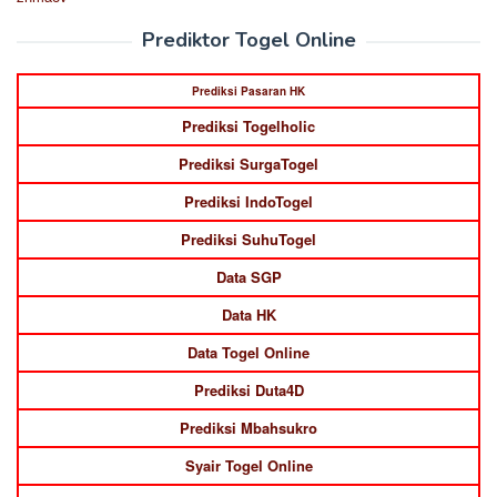
Prediktor Togel Online
Prediksi Pasaran HK
Prediksi Togelholic
Prediksi SurgaTogel
Prediksi IndoTogel
Prediksi SuhuTogel
Data SGP
Data HK
Data Togel Online
Prediksi Duta4D
Prediksi Mbahsukro
Syair Togel Online