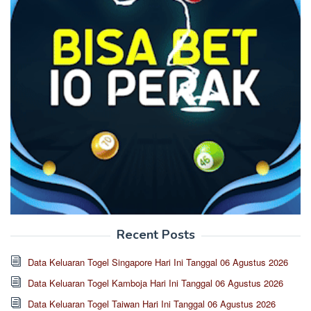
Recent Posts
Data Keluaran Togel Singapore Hari Ini Tanggal 06 Agustus 2026
Data Keluaran Togel Kamboja Hari Ini Tanggal 06 Agustus 2026
Data Keluaran Togel Taiwan Hari Ini Tanggal 06 Agustus 2026