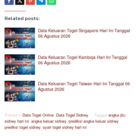
Related posts:
Data Keluaran Togel Singapore Hari Ini Tanggal
06 Agustus 2026
Data Keluaran Togel Kamboja Hari Ini Tanggal
06 Agustus 2026
Data Keluaran Togel Taiwan Hari Ini Tanggal 06
Agustus 2026
Posted in
Data Togel Online
,
Data Togel Sidney
Tagged
angka jitu
sidney hari ini
,
angka keluar sidney
,
prediksi angka keluar sidney
,
prediksi togel sidney
,
syair togel sidney hari ini