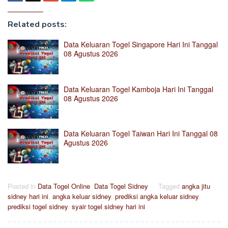
Related posts:
Data Keluaran Togel Singapore Hari Ini Tanggal
08 Agustus 2026
Data Keluaran Togel Kamboja Hari Ini Tanggal
08 Agustus 2026
Data Keluaran Togel Taiwan Hari Ini Tanggal 08
Agustus 2026
Posted in
Data Togel Online
,
Data Togel Sidney
Tagged
angka jitu
sidney hari ini
,
angka keluar sidney
,
prediksi angka keluar sidney
,
prediksi togel sidney
,
syair togel sidney hari ini