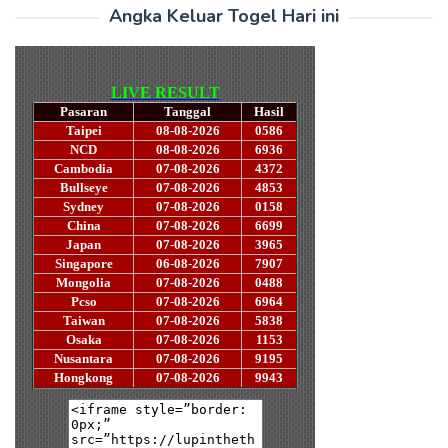
Angka Keluar Togel Hari ini