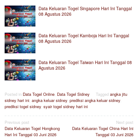
Data Keluaran Togel Singapore Hari Ini Tanggal
08 Agustus 2026
Data Keluaran Togel Kamboja Hari Ini Tanggal
08 Agustus 2026
Data Keluaran Togel Taiwan Hari Ini Tanggal 08
Agustus 2026
Posted in
Data Togel Online
,
Data Togel Sidney
Tagged
angka jitu
sidney hari ini
,
angka keluar sidney
,
prediksi angka keluar sidney
,
prediksi togel sidney
,
syair togel sidney hari ini
Post
Previous post
Next post
Data Keluaran Togel Hongkong
Data Keluaran Togel China Hari Ini
navigation
Hari Ini Tanggal 03 Juni 2026
Tanggal 03 Juni 2026