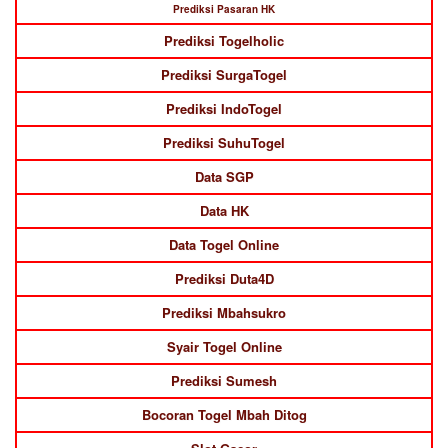
Prediksi Pasaran HK
Prediksi Togelholic
Prediksi SurgaTogel
Prediksi IndoTogel
Prediksi SuhuTogel
Data SGP
Data HK
Data Togel Online
Prediksi Duta4D
Prediksi Mbahsukro
Syair Togel Online
Prediksi Sumesh
Bocoran Togel Mbah Ditog