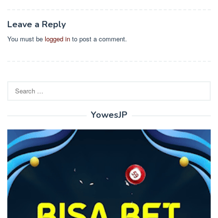
Leave a Reply
You must be
logged in
to post a comment.
Search
for:
YowesJP