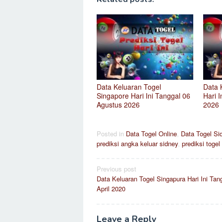
Data Keluaran Togel
Data 
Singapore Hari Ini Tanggal 06
Hari 
Agustus 2026
2026
Posted in
Data Togel Online
,
Data Togel Si
prediksi angka keluar sidney
,
prediksi togel
Post
Previous post
Data Keluaran Togel Singapura Hari Ini Tan
navigation
April 2020
Leave a Reply