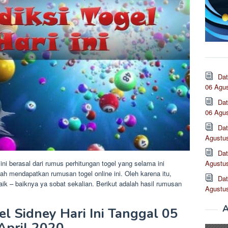
Dat
06 Agu
Dat
06 Agu
Dat
Agustu
Dat
ni berasal dari rumus perhitungan togel yang selama ini
Agustu
ah mendapatkan rumusan togel online ini. Oleh karena itu,
Dat
aik – baiknya ya sobat sekalian. Berikut adalah hasil rumusan
Agustu
A
l Sidney Hari Ini Tanggal 05
April 2020