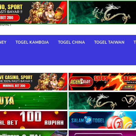
NEY
TOGEL KAMBOJA
TOGEL CHINA
TOGEL TAIWAN
T