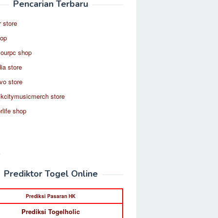
Pencarian Terbaru
 store
hop
ourpc shop
ia store
ovo store
kcitymusicmerch store
rlife shop
v
Prediktor Togel Online
Prediksi Pasaran HK
Prediksi Togelholic