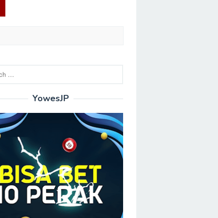
YowesJP