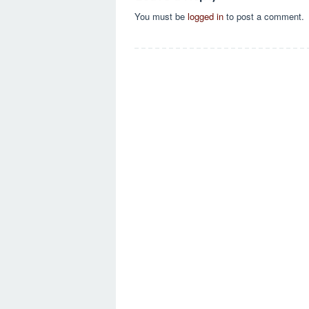
You must be
logged in
to post a comment.