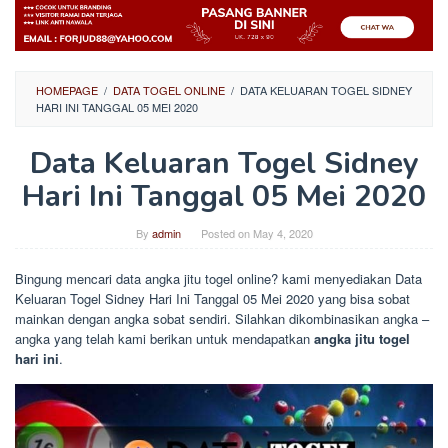
HOMEPAGE
/
DATA TOGEL ONLINE
/
DATA KELUARAN TOGEL SIDNEY
HARI INI TANGGAL 05 MEI 2020
Data Keluaran Togel Sidney
Hari Ini Tanggal 05 Mei 2020
By
admin
Posted on
May 4, 2020
Bingung mencari data angka jitu togel online? kami menyediakan Data
Keluaran Togel Sidney Hari Ini Tanggal 05 Mei 2020 yang bisa sobat
mainkan dengan angka sobat sendiri. Silahkan dikombinasikan angka –
angka yang telah kami berikan untuk mendapatkan
angka jitu togel
hari ini
.