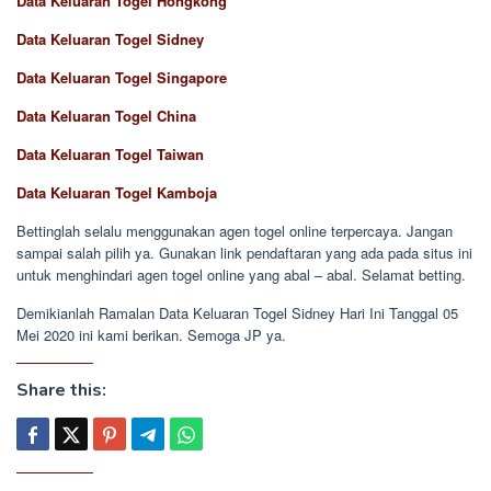
Data Keluaran Togel Hongkong
Data Keluaran Togel Sidney
Data Keluaran Togel Singapore
Data Keluaran Togel China
Data Keluaran Togel Taiwan
Data Keluaran Togel Kamboja
Bettinglah selalu menggunakan agen togel online terpercaya. Jangan
sampai salah pilih ya. Gunakan link pendaftaran yang ada pada situs ini
untuk menghindari agen togel online yang abal – abal. Selamat betting.
Demikianlah Ramalan Data Keluaran Togel Sidney Hari Ini Tanggal 05
Mei 2020 ini kami berikan. Semoga JP ya.
Share this: