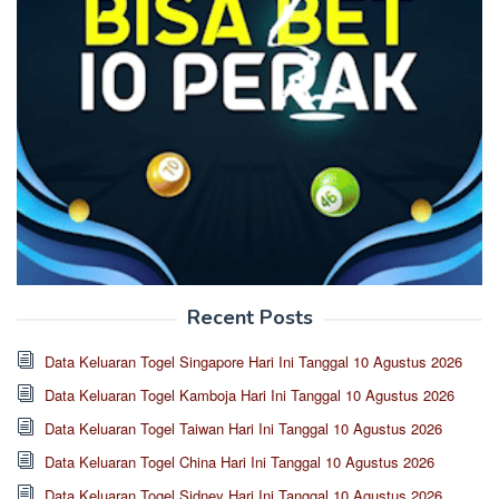
Recent Posts
Data Keluaran Togel Singapore Hari Ini Tanggal 10 Agustus 2026
Data Keluaran Togel Kamboja Hari Ini Tanggal 10 Agustus 2026
Data Keluaran Togel Taiwan Hari Ini Tanggal 10 Agustus 2026
Data Keluaran Togel China Hari Ini Tanggal 10 Agustus 2026
Data Keluaran Togel Sidney Hari Ini Tanggal 10 Agustus 2026