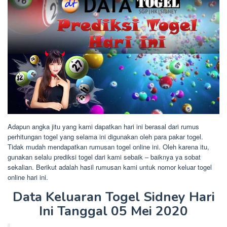
Adapun angka jitu yang kami dapatkan hari ini berasal dari rumus
perhitungan togel yang selama ini digunakan oleh para pakar togel.
Tidak mudah mendapatkan rumusan togel online ini. Oleh karena itu,
gunakan selalu prediksi togel dari kami sebaik – baiknya ya sobat
sekalian. Berikut adalah hasil rumusan kami untuk nomor keluar togel
online hari ini.
Data Keluaran Togel Sidney Hari
Ini Tanggal 05 Mei 2020