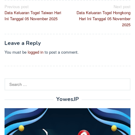
Post
Previous post
Next post
Data Keluaran Togel Taiwan Hari
Data Keluaran Togel Hongkong
navigation
Ini Tanggal 05 November 2025
Hari Ini Tanggal 05 November
2025
Leave a Reply
You must be
logged in
to post a comment.
Search
for:
YowesJP