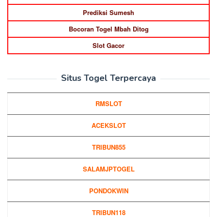
Prediksi Sumesh
Bocoran Togel Mbah Ditog
Slot Gacor
Situs Togel Terpercaya
RMSLOT
ACEKSLOT
TRIBUN855
SALAMJPTOGEL
PONDOKWIN
TRIBUN118