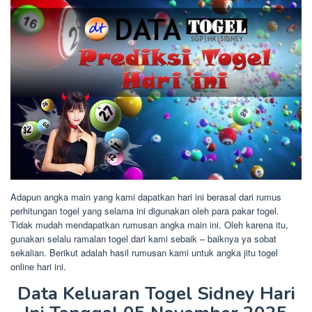
Adapun angka main yang kami dapatkan hari ini berasal dari rumus
perhitungan togel yang selama ini digunakan oleh para pakar togel.
Tidak mudah mendapatkan rumusan angka main ini. Oleh karena itu,
gunakan selalu ramalan togel dari kami sebaik – baiknya ya sobat
sekalian. Berikut adalah hasil rumusan kami untuk angka jitu togel
online hari ini.
Data Keluaran Togel Sidney Hari