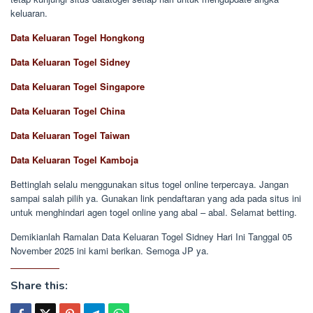
keluaran.
Data Keluaran Togel Hongkong
Data Keluaran Togel Sidney
Data Keluaran Togel Singapore
Data Keluaran Togel China
Data Keluaran Togel Taiwan
Data Keluaran Togel Kamboja
Bettinglah selalu menggunakan situs togel online terpercaya. Jangan
sampai salah pilih ya. Gunakan link pendaftaran yang ada pada situs ini
untuk menghindari agen togel online yang abal – abal. Selamat betting.
Demikianlah Ramalan Data Keluaran Togel Sidney Hari Ini Tanggal 05
November 2025 ini kami berikan. Semoga JP ya.
Share this: