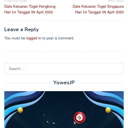
Post
Previous post
Next post
Data Keluaran Togel Hongkong
Data Keluaran Togel Singapura
navigation
Hari Ini Tanggal 06 April 2020
Hari Ini Tanggal 06 April 2020
Leave a Reply
You must be
logged in
to post a comment.
Search
for:
YowesJP