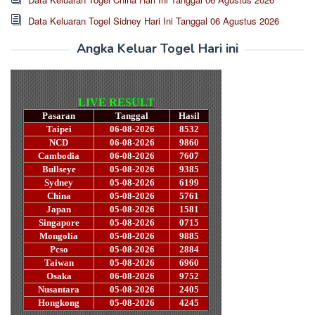
Data Keluaran Togel Sidney Hari Ini Tanggal 06 Agustus 2026
Angka Keluar Togel Hari ini