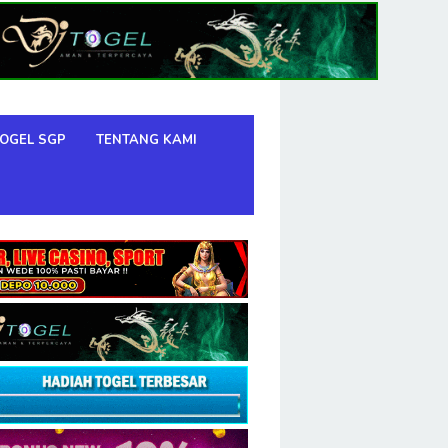
OGEL SGP
TENTANG KAMI