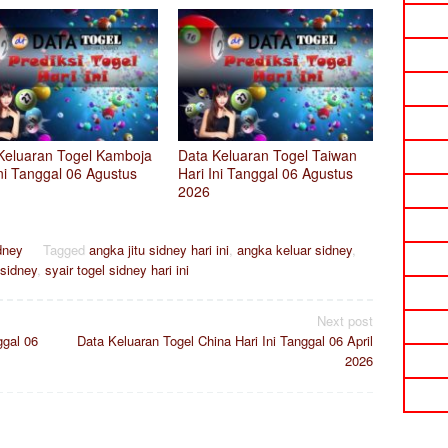
Keluaran Togel Kamboja
Data Keluaran Togel Taiwan
Ini Tanggal 06 Agustus
Hari Ini Tanggal 06 Agustus
2026
dney
Tagged
angka jitu sidney hari ini
,
angka keluar sidney
,
 sidney
,
syair togel sidney hari ini
Next post
ggal 06
Data Keluaran Togel China Hari Ini Tanggal 06 April
2026