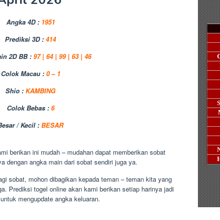
Angka 4D :
1951
Prediksi 3D :
414
in 2D BB :
97 | 64 | 99 | 63 | 46
Colok Macau :
0 – 1
Shio :
KAMBING
Colok Bebas :
6
Besar / Kecil :
BESAR
kami berikan ini mudah – mudahan dapat memberikan sobat
 dengan angka main dari sobat sendiri juga ya.
agi sobat, mohon dibagikan kepada teman – teman kita yang
 Prediksi togel online akan kami berikan setiap harinya jadi
ri untuk mengupdate angka keluaran.