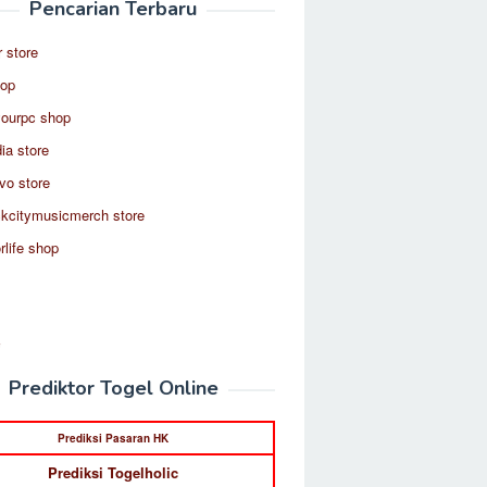
Pencarian Terbaru
 store
hop
ourpc shop
ia store
ovo store
kcitymusicmerch store
rlife shop
v
Prediktor Togel Online
Prediksi Pasaran HK
Prediksi Togelholic