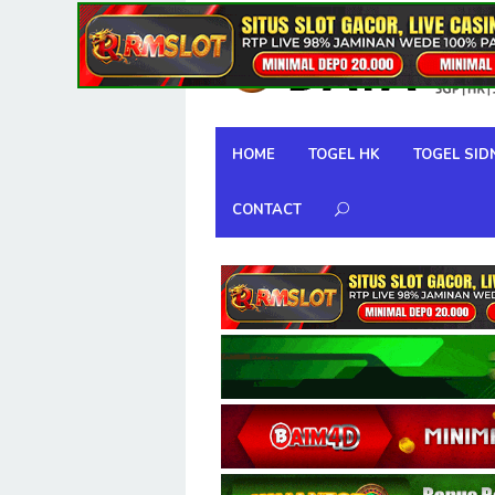
Skip
to
content
HOME
TOGEL HK
TOGEL SID
CONTACT