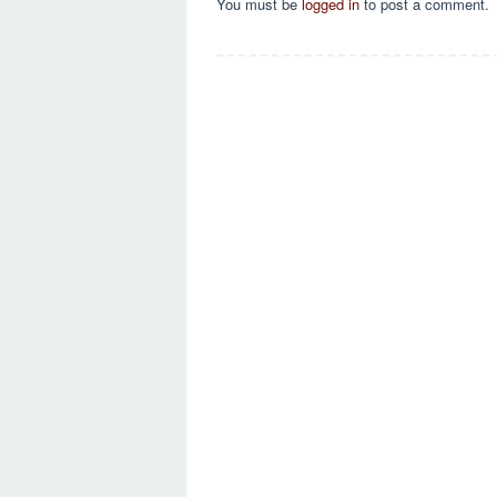
You must be
logged in
to post a comment.