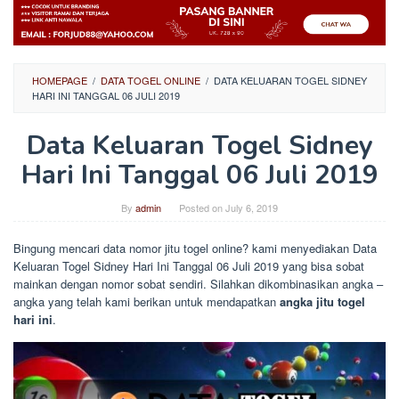
HOMEPAGE
/
DATA TOGEL ONLINE
/
DATA KELUARAN TOGEL SIDNEY
HARI INI TANGGAL 06 JULI 2019
Data Keluaran Togel Sidney
Hari Ini Tanggal 06 Juli 2019
By
admin
Posted on
July 6, 2019
Bingung mencari data nomor jitu togel online? kami menyediakan Data
Keluaran Togel Sidney Hari Ini Tanggal 06 Juli 2019 yang bisa sobat
mainkan dengan nomor sobat sendiri. Silahkan dikombinasikan angka –
angka yang telah kami berikan untuk mendapatkan
angka jitu togel
hari ini
.