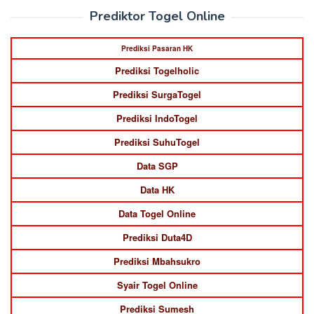
Prediktor Togel Online
Prediksi Pasaran HK
Prediksi Togelholic
Prediksi SurgaTogel
Prediksi IndoTogel
Prediksi SuhuTogel
Data SGP
Data HK
Data Togel Online
Prediksi Duta4D
Prediksi Mbahsukro
Syair Togel Online
Prediksi Sumesh