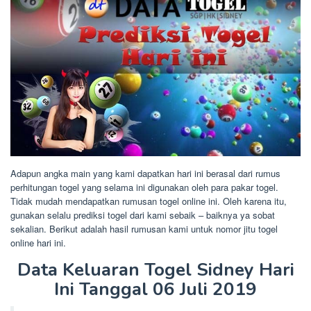
Adapun angka main yang kami dapatkan hari ini berasal dari rumus
perhitungan togel yang selama ini digunakan oleh para pakar togel.
Tidak mudah mendapatkan rumusan togel online ini. Oleh karena itu,
gunakan selalu prediksi togel dari kami sebaik – baiknya ya sobat
sekalian. Berikut adalah hasil rumusan kami untuk nomor jitu togel
online hari ini.
Data Keluaran Togel Sidney Hari
Ini Tanggal 06 Juli 2019