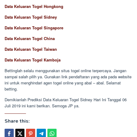
Data Keluaran Togel Hongkong
Data Keluaran Togel Sidney
Data Keluaran Togel Singapore
Data Keluaran Togel China
Data Keluaran Togel Taiwan
Data Keluaran Togel Kamboja
Bettinglah selalu menggunakan situs togel online terpercaya. Jangan
sampai salah pilih ya. Gunakan link pendaftaran yang ada pada website
ini untuk menghindari agen togel online yang abal – abal. Selamat
betting.
Demikianlah Prediksi Data Keluaran Togel Sidney Hari Ini Tanggal 06
Juli 2019 ini kami berikan. Semoga JP ya.
Share this: