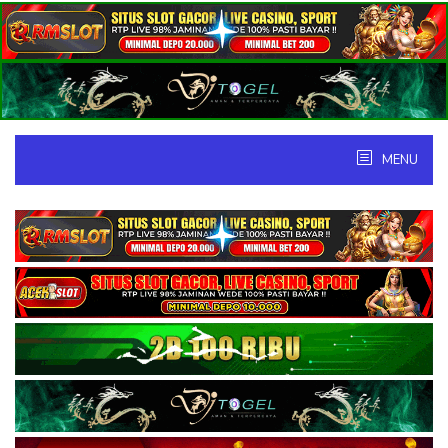
Skip
to
content
MENU