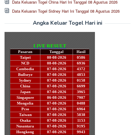
Data Keluaran Togel China Hari Ini Tanggal 08 Agustus 2026
Data Keluaran Togel Sidney Hari Ini Tanggal 08 Agustus 2026
Angka Keluar Togel Hari ini