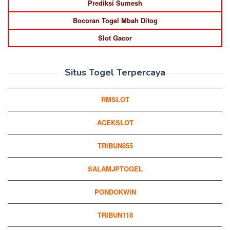
Prediksi Sumesh
Bocoran Togel Mbah Ditog
Slot Gacor
Situs Togel Terpercaya
RMSLOT
ACEKSLOT
TRIBUN855
SALAMJPTOGEL
PONDOKWIN
TRIBUN118