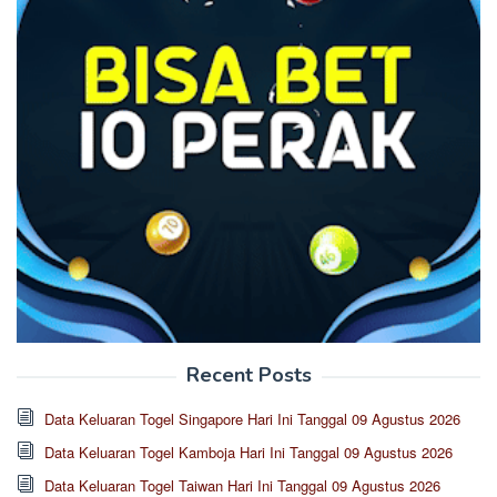
Recent Posts
Data Keluaran Togel Singapore Hari Ini Tanggal 09 Agustus 2026
Data Keluaran Togel Kamboja Hari Ini Tanggal 09 Agustus 2026
Data Keluaran Togel Taiwan Hari Ini Tanggal 09 Agustus 2026