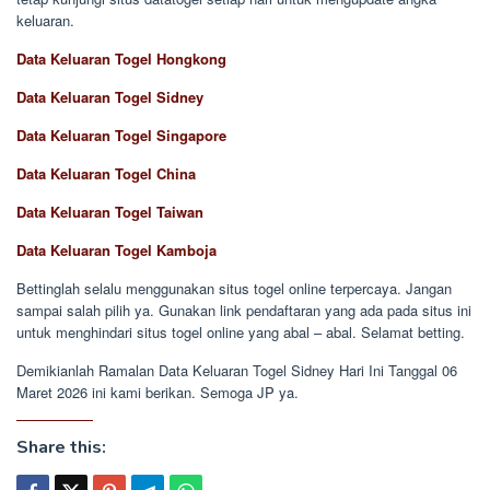
keluaran.
Data Keluaran Togel Hongkong
Data Keluaran Togel Sidney
Data Keluaran Togel Singapore
Data Keluaran Togel China
Data Keluaran Togel Taiwan
Data Keluaran Togel Kamboja
Bettinglah selalu menggunakan situs togel online terpercaya. Jangan
sampai salah pilih ya. Gunakan link pendaftaran yang ada pada situs ini
untuk menghindari situs togel online yang abal – abal. Selamat betting.
Demikianlah Ramalan Data Keluaran Togel Sidney Hari Ini Tanggal 06
Maret 2026 ini kami berikan. Semoga JP ya.
Share this: