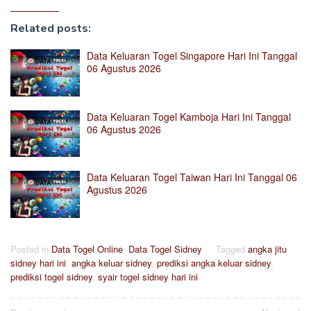
Related posts:
Data Keluaran Togel Singapore Hari Ini Tanggal
06 Agustus 2026
Data Keluaran Togel Kamboja Hari Ini Tanggal
06 Agustus 2026
Data Keluaran Togel Taiwan Hari Ini Tanggal 06
Agustus 2026
Posted in
Data Togel Online
,
Data Togel Sidney
Tagged
angka jitu
sidney hari ini
,
angka keluar sidney
,
prediksi angka keluar sidney
,
prediksi togel sidney
,
syair togel sidney hari ini