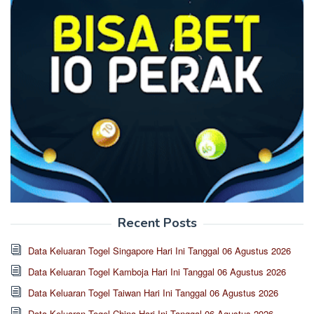
Recent Posts
Data Keluaran Togel Singapore Hari Ini Tanggal 06 Agustus 2026
Data Keluaran Togel Kamboja Hari Ini Tanggal 06 Agustus 2026
Data Keluaran Togel Taiwan Hari Ini Tanggal 06 Agustus 2026
Data Keluaran Togel China Hari Ini Tanggal 06 Agustus 2026