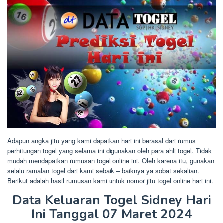
Adapun angka jitu yang kami dapatkan hari ini berasal dari rumus
perhitungan togel yang selama ini digunakan oleh para ahli togel. Tidak
mudah mendapatkan rumusan togel online ini. Oleh karena itu, gunakan
selalu ramalan togel dari kami sebaik – baiknya ya sobat sekalian.
Berikut adalah hasil rumusan kami untuk nomor jitu togel online hari ini.
Data Keluaran Togel Sidney Hari
Ini Tanggal 07 Maret 2024