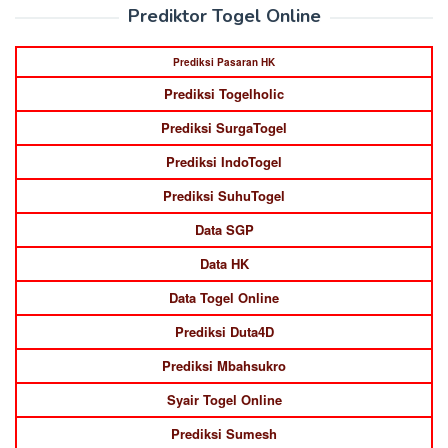
Prediktor Togel Online
Prediksi Pasaran HK
Prediksi Togelholic
Prediksi SurgaTogel
Prediksi IndoTogel
Prediksi SuhuTogel
Data SGP
Data HK
Data Togel Online
Prediksi Duta4D
Prediksi Mbahsukro
Syair Togel Online
Prediksi Sumesh