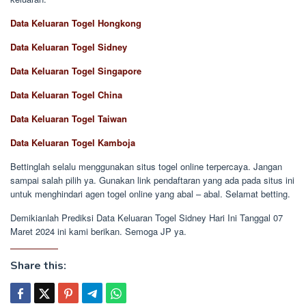
Data Keluaran Togel Hongkong
Data Keluaran Togel Sidney
Data Keluaran Togel Singapore
Data Keluaran Togel China
Data Keluaran Togel Taiwan
Data Keluaran Togel Kamboja
Bettinglah selalu menggunakan situs togel online terpercaya. Jangan
sampai salah pilih ya. Gunakan link pendaftaran yang ada pada situs ini
untuk menghindari agen togel online yang abal – abal. Selamat betting.
Demikianlah Prediksi Data Keluaran Togel Sidney Hari Ini Tanggal 07
Maret 2024 ini kami berikan. Semoga JP ya.
Share this: