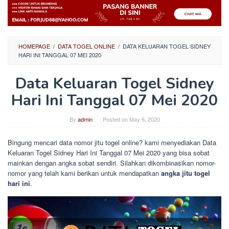
HOMEPAGE
/
DATA TOGEL ONLINE
/
DATA KELUARAN TOGEL SIDNEY
HARI INI TANGGAL 07 MEI 2020
Data Keluaran Togel Sidney
Hari Ini Tanggal 07 Mei 2020
By
admin
Posted on
May 6, 2020
Bingung mencari data nomor jitu togel online? kami menyediakan Data
Keluaran Togel Sidney Hari Ini Tanggal 07 Mei 2020 yang bisa sobat
mainkan dengan angka sobat sendiri. Silahkan dikombinasikan nomor-
nomor yang telah kami berikan untuk mendapatkan
angka jitu togel
hari ini
.