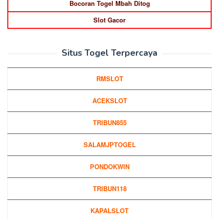
Bocoran Togel Mbah Ditog
Slot Gacor
Situs Togel Terpercaya
RMSLOT
ACEKSLOT
TRIBUN855
SALAMJPTOGEL
PONDOKWIN
TRIBUN118
KAPALSLOT