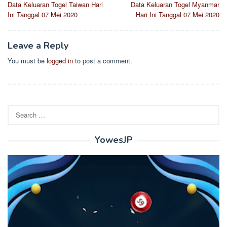
Data Keluaran Togel Taiwan Hari
Data Keluaran Togel Myanmar
navigation
Ini Tanggal 07 Mei 2020
Hari Ini Tanggal 07 Mei 2020
Leave a Reply
You must be
logged in
to post a comment.
Search
for:
YowesJP