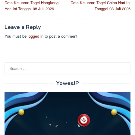
Data Keluaran Togel Hongkong
Data Keluaran Togel China Hari Ini
navigation
Hari Ini Tanggal 08 Juli 2026
Tanggal 08 Juli 2026
Leave a Reply
You must be
logged in
to post a comment.
Search
for:
YowesJP