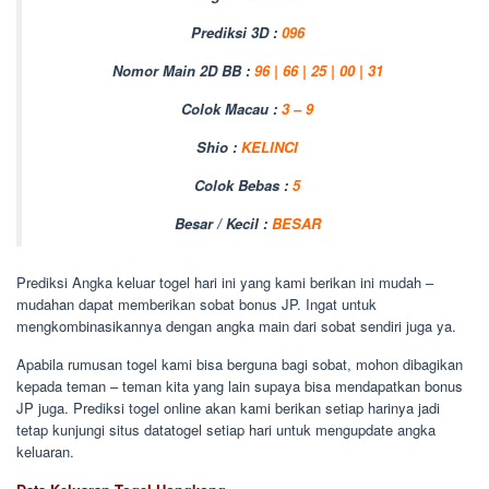
Prediksi 3D :
096
Nomor Main 2D BB :
96 | 66 | 25 | 00 | 31
Colok Macau :
3 – 9
Shio :
KELINCI
Colok Bebas :
5
Besar / Kecil :
BESAR
Prediksi Angka keluar togel hari ini yang kami berikan ini mudah –
mudahan dapat memberikan sobat bonus JP. Ingat untuk
mengkombinasikannya dengan angka main dari sobat sendiri juga ya.
Apabila rumusan togel kami bisa berguna bagi sobat, mohon dibagikan
kepada teman – teman kita yang lain supaya bisa mendapatkan bonus
JP juga. Prediksi togel online akan kami berikan setiap harinya jadi
tetap kunjungi situs datatogel setiap hari untuk mengupdate angka
keluaran.