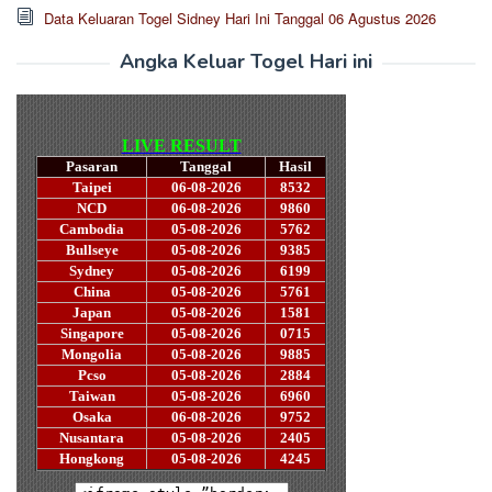
Data Keluaran Togel Sidney Hari Ini Tanggal 06 Agustus 2026
Angka Keluar Togel Hari ini