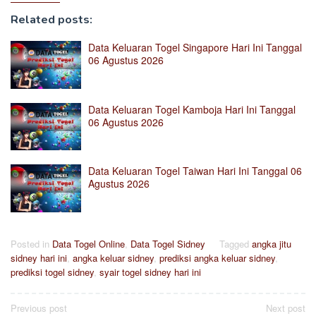
Related posts:
Data Keluaran Togel Singapore Hari Ini Tanggal
06 Agustus 2026
Data Keluaran Togel Kamboja Hari Ini Tanggal
06 Agustus 2026
Data Keluaran Togel Taiwan Hari Ini Tanggal 06
Agustus 2026
Posted in
Data Togel Online
,
Data Togel Sidney
Tagged
angka jitu
sidney hari ini
,
angka keluar sidney
,
prediksi angka keluar sidney
,
prediksi togel sidney
,
syair togel sidney hari ini
Post
Previous post
Next post