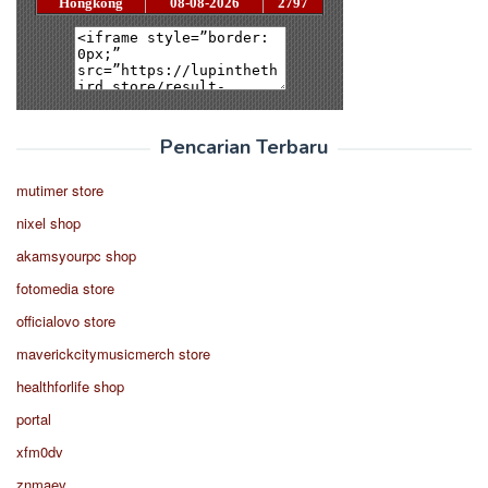
Pencarian Terbaru
mutimer store
nixel shop
akamsyourpc shop
fotomedia store
officialovo store
maverickcitymusicmerch store
healthforlife shop
portal
xfm0dv
znmaev