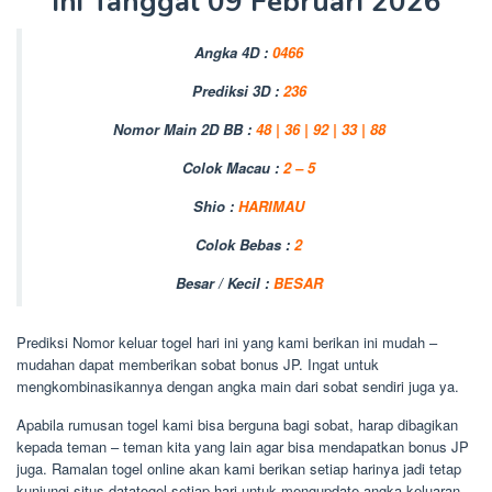
Ini Tanggal 09 Februari 2026
Angka 4D :
0466
Prediksi 3D :
236
Nomor Main 2D BB :
48 | 36 | 92 | 33 | 88
Colok Macau :
2 – 5
Shio :
HARIMAU
Colok Bebas :
2
Besar / Kecil :
BESAR
Prediksi Nomor keluar togel hari ini yang kami berikan ini mudah –
mudahan dapat memberikan sobat bonus JP. Ingat untuk
mengkombinasikannya dengan angka main dari sobat sendiri juga ya.
Apabila rumusan togel kami bisa berguna bagi sobat, harap dibagikan
kepada teman – teman kita yang lain agar bisa mendapatkan bonus JP
juga. Ramalan togel online akan kami berikan setiap harinya jadi tetap
kunjungi situs datatogel setiap hari untuk mengupdate angka keluaran.