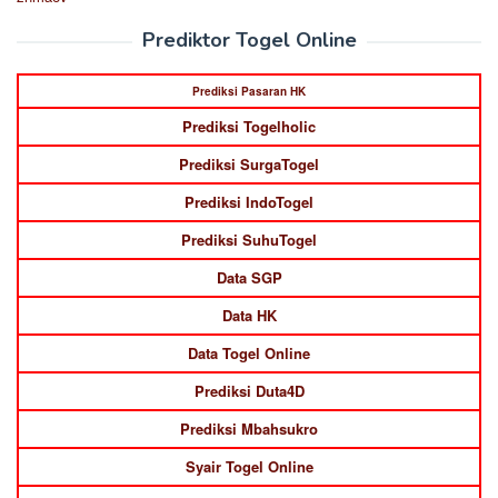
Prediktor Togel Online
Prediksi Pasaran HK
Prediksi Togelholic
Prediksi SurgaTogel
Prediksi IndoTogel
Prediksi SuhuTogel
Data SGP
Data HK
Data Togel Online
Prediksi Duta4D
Prediksi Mbahsukro
Syair Togel Online