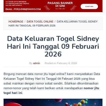
HOMEPAGE
/
DATA TOGEL ONLINE
/
DATA KELUARAN TOGEL SIDNEY
HARI INI TANGGAL 09 FEBRUARI 2026
Data Keluaran Togel Sidney
Hari Ini Tanggal 09 Februari
2026
By
admin
Posted on
February 8, 2026
Bingung mencari data nomor jitu togel online? kami menyediakan Data
Keluaran Togel Sidney Hari Ini Tanggal 09 Februari 2026 yang bisa
sobat mainkan dengan nomor sobat sendiri. Silahkan dikombinasikan
nomor-nomor yang telah kami berikan untuk mendapatkan
nomor jitu
togel hari ini
.