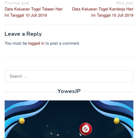
Post
Previous post
Next post
Data Keluaran Togel Taiwan Hari
Data Keluaran Togel Kamboja Hari
navigation
Ini Tanggal 10 Juli 2019
Ini Tanggal 10 Juli 2019
Leave a Reply
You must be
logged in
to post a comment.
Search
for:
YowesJP