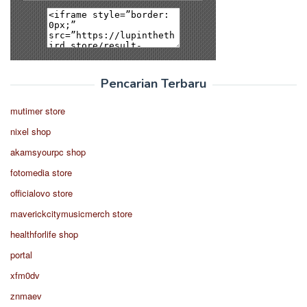
Pencarian Terbaru
mutimer store
nixel shop
akamsyourpc shop
fotomedia store
officialovo store
maverickcitymusicmerch store
healthforlife shop
portal
xfm0dv
znmaev