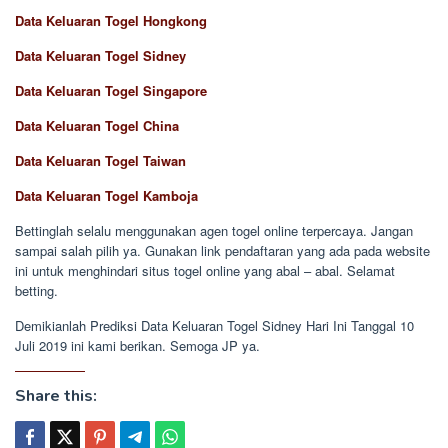
Data Keluaran Togel Hongkong
Data Keluaran Togel Sidney
Data Keluaran Togel Singapore
Data Keluaran Togel China
Data Keluaran Togel Taiwan
Data Keluaran Togel Kamboja
Bettinglah selalu menggunakan agen togel online terpercaya. Jangan
sampai salah pilih ya. Gunakan link pendaftaran yang ada pada website
ini untuk menghindari situs togel online yang abal – abal. Selamat
betting.
Demikianlah Prediksi Data Keluaran Togel Sidney Hari Ini Tanggal 10
Juli 2019 ini kami berikan. Semoga JP ya.
Share this: