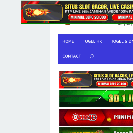
Skip
to
content
HOME
TOGEL HK
TOGEL SID
CONTACT