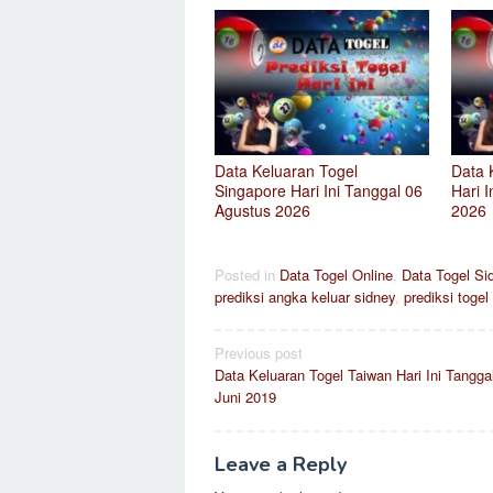
Data Keluaran Togel
Data 
Singapore Hari Ini Tanggal 06
Hari 
Agustus 2026
2026
Posted in
Data Togel Online
,
Data Togel Si
prediksi angka keluar sidney
,
prediksi togel
Post
Previous post
Data Keluaran Togel Taiwan Hari Ini Tangga
navigation
Juni 2019
Leave a Reply