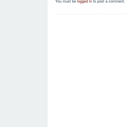
You must be
logged in
to post a comment.