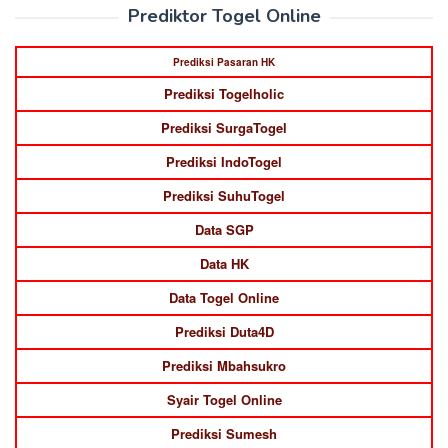
Prediktor Togel Online
Prediksi Pasaran HK
Prediksi Togelholic
Prediksi SurgaTogel
Prediksi IndoTogel
Prediksi SuhuTogel
Data SGP
Data HK
Data Togel Online
Prediksi Duta4D
Prediksi Mbahsukro
Syair Togel Online
Prediksi Sumesh