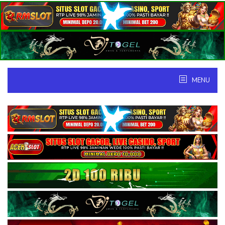
Skip
to
content
MENU