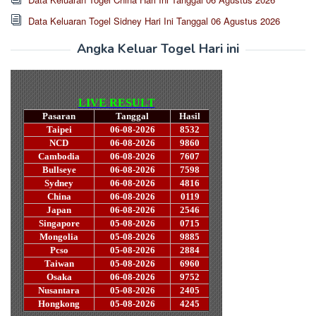
Data Keluaran Togel Sidney Hari Ini Tanggal 06 Agustus 2026
Angka Keluar Togel Hari ini