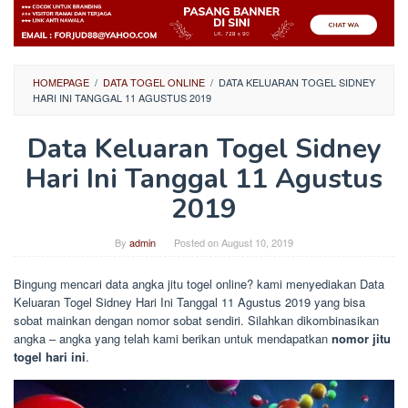
HOMEPAGE
/
DATA TOGEL ONLINE
/
DATA KELUARAN TOGEL SIDNEY
HARI INI TANGGAL 11 AGUSTUS 2019
Data Keluaran Togel Sidney
Hari Ini Tanggal 11 Agustus
2019
By
admin
Posted on
August 10, 2019
Bingung mencari data angka jitu togel online? kami menyediakan Data
Keluaran Togel Sidney Hari Ini Tanggal 11 Agustus 2019 yang bisa
sobat mainkan dengan nomor sobat sendiri. Silahkan dikombinasikan
angka – angka yang telah kami berikan untuk mendapatkan
nomor jitu
togel hari ini
.