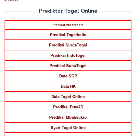
Prediktor Togel Online
Prediksi Pasaran HK
Prediksi Togelholic
Prediksi SurgaTogel
Prediksi IndoTogel
Prediksi SuhuTogel
Data SGP
Data HK
Data Togel Online
Prediksi Duta4D
Prediksi Mbahsukro
Syair Togel Online