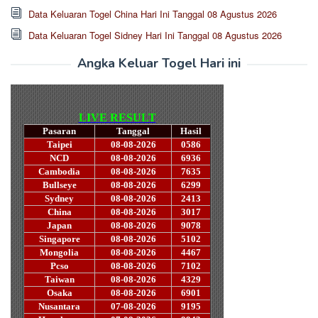
Data Keluaran Togel China Hari Ini Tanggal 08 Agustus 2026
Data Keluaran Togel Sidney Hari Ini Tanggal 08 Agustus 2026
Angka Keluar Togel Hari ini