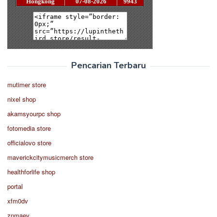
Pencarian Terbaru
mutimer store
nixel shop
akamsyourpc shop
fotomedia store
officialovo store
maverickcitymusicmerch store
healthforlife shop
portal
xfm0dv
znmaev