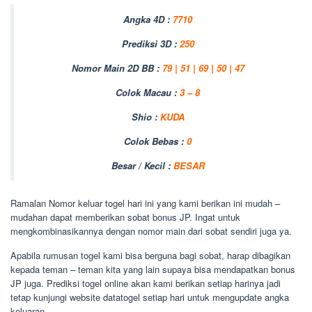
Angka 4D :
7710
Prediksi 3D :
250
Nomor Main 2D BB :
79 | 51 | 69 | 50 | 47
Colok Macau :
3 – 8
Shio :
KUDA
Colok Bebas :
0
Besar / Kecil :
BESAR
Ramalan Nomor keluar togel hari ini yang kami berikan ini mudah –
mudahan dapat memberikan sobat bonus JP. Ingat untuk
mengkombinasikannya dengan nomor main dari sobat sendiri juga ya.
Apabila rumusan togel kami bisa berguna bagi sobat, harap dibagikan
kepada teman – teman kita yang lain supaya bisa mendapatkan bonus
JP juga. Prediksi togel online akan kami berikan setiap harinya jadi
tetap kunjungi website datatogel setiap hari untuk mengupdate angka
keluaran.