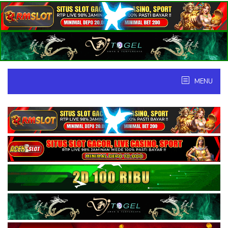
Skip
to
content
MENU