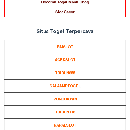
Bocoran Togel Mbah Ditog
Slot Gacor
Situs Togel Terpercaya
RMSLOT
ACEKSLOT
TRIBUN855
SALAMJPTOGEL
PONDOKWIN
TRIBUN118
KAPALSLOT