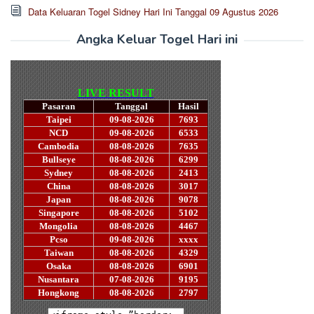
Data Keluaran Togel Sidney Hari Ini Tanggal 09 Agustus 2026
Angka Keluar Togel Hari ini