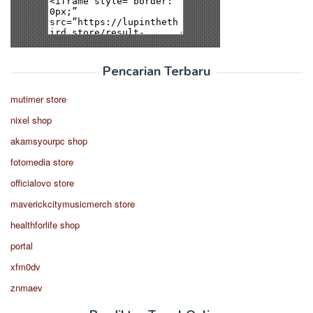
Pencarian Terbaru
mutimer store
nixel shop
akamsyourpc shop
fotomedia store
officialovo store
maverickcitymusicmerch store
healthforlife shop
portal
xfm0dv
znmaev