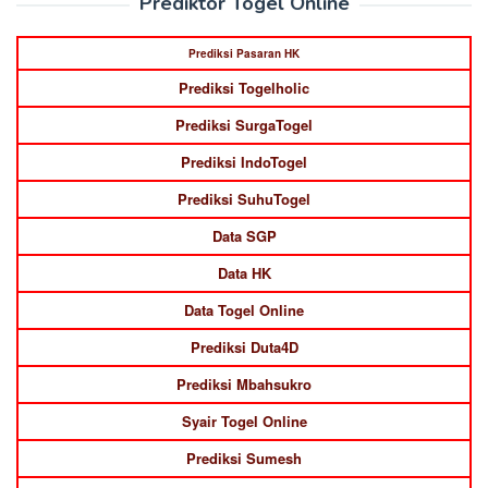
Prediktor Togel Online
Prediksi Pasaran HK
Prediksi Togelholic
Prediksi SurgaTogel
Prediksi IndoTogel
Prediksi SuhuTogel
Data SGP
Data HK
Data Togel Online
Prediksi Duta4D
Prediksi Mbahsukro
Syair Togel Online
Prediksi Sumesh