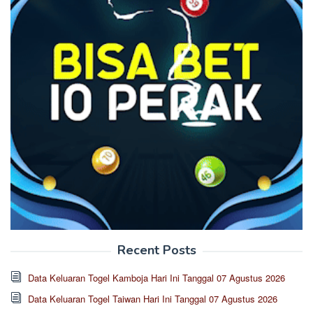
Recent Posts
Data Keluaran Togel Kamboja Hari Ini Tanggal 07 Agustus 2026
Data Keluaran Togel Taiwan Hari Ini Tanggal 07 Agustus 2026