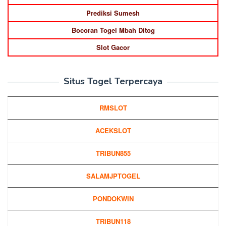
Prediksi Sumesh
Bocoran Togel Mbah Ditog
Slot Gacor
Situs Togel Terpercaya
RMSLOT
ACEKSLOT
TRIBUN855
SALAMJPTOGEL
PONDOKWIN
TRIBUN118