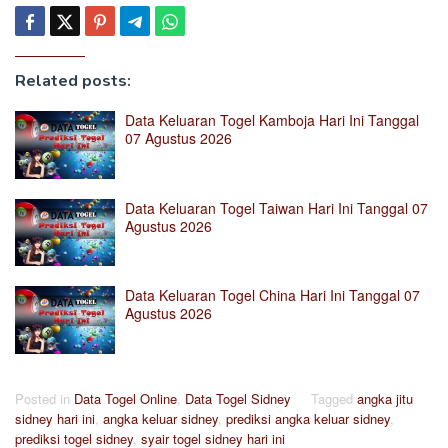
Related posts:
Data Keluaran Togel Kamboja Hari Ini Tanggal
07 Agustus 2026
Data Keluaran Togel Taiwan Hari Ini Tanggal 07
Agustus 2026
Data Keluaran Togel China Hari Ini Tanggal 07
Agustus 2026
Posted in
Data Togel Online
,
Data Togel Sidney
Tagged
angka jitu
sidney hari ini
,
angka keluar sidney
,
prediksi angka keluar sidney
,
prediksi togel sidney
,
syair togel sidney hari ini