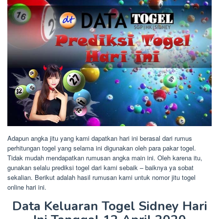
Adapun angka jitu yang kami dapatkan hari ini berasal dari rumus
perhitungan togel yang selama ini digunakan oleh para pakar togel.
Tidak mudah mendapatkan rumusan angka main ini. Oleh karena itu,
gunakan selalu prediksi togel dari kami sebaik – baiknya ya sobat
sekalian. Berikut adalah hasil rumusan kami untuk nomor jitu togel
online hari ini.
Data Keluaran Togel Sidney Hari