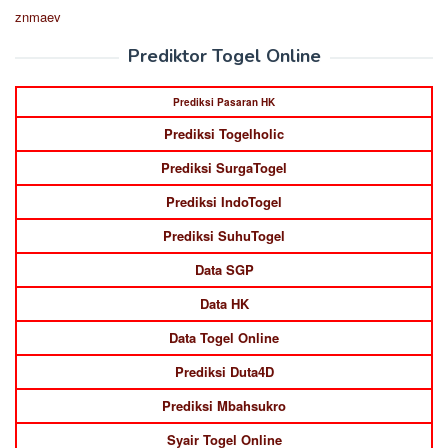
znmaev
Prediktor Togel Online
Prediksi Pasaran HK
Prediksi Togelholic
Prediksi SurgaTogel
Prediksi IndoTogel
Prediksi SuhuTogel
Data SGP
Data HK
Data Togel Online
Prediksi Duta4D
Prediksi Mbahsukro
Syair Togel Online