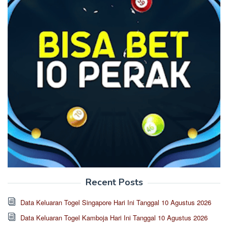
Recent Posts
Data Keluaran Togel Singapore Hari Ini Tanggal 10 Agustus 2026
Data Keluaran Togel Kamboja Hari Ini Tanggal 10 Agustus 2026