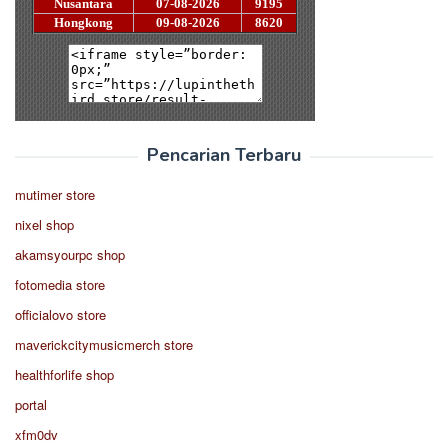
Pencarian Terbaru
mutimer store
nixel shop
akamsyourpc shop
fotomedia store
officialovo store
maverickcitymusicmerch store
healthforlife shop
portal
xfm0dv