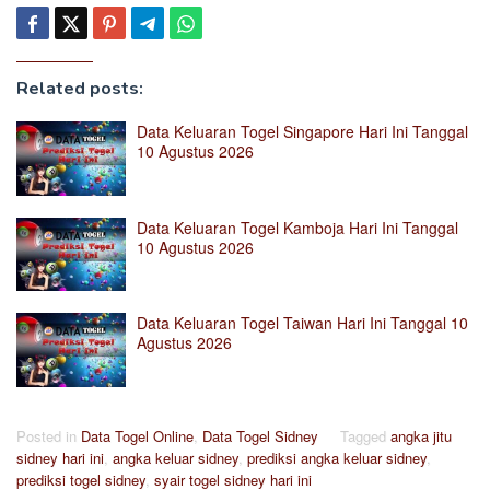
Related posts:
Data Keluaran Togel Singapore Hari Ini Tanggal
10 Agustus 2026
Data Keluaran Togel Kamboja Hari Ini Tanggal
10 Agustus 2026
Data Keluaran Togel Taiwan Hari Ini Tanggal 10
Agustus 2026
Posted in
Data Togel Online
,
Data Togel Sidney
Tagged
angka jitu
sidney hari ini
,
angka keluar sidney
,
prediksi angka keluar sidney
,
prediksi togel sidney
,
syair togel sidney hari ini