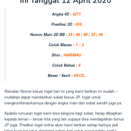
Ini Tanggal 12 April 2020
Angka 4D :
6271
Prediksi 3D :
910
Nomor Main 2D BB :
53 | 90 | 88 | 23 | 48
Colok Macau :
1 – 2
Shio :
HARIMAU
Colok Bebas :
6
Besar / Kecil :
KECIL
Ramalan Nomor keluar togel hari ini yang kami berikan ini mudah –
mudahan dapat memberikan sobat bonus JP. Ingat untuk
mengkombinasikannya dengan angka main dari sobat sendiri juga ya.
Apabila rumusan togel kami bisa berguna bagi sobat, harap dibagikan
kepada teman – teman kita yang lain supaya bisa mendapatkan bonus
JP juga. Prediksi togel online akan kami berikan setiap harinya jadi
tetap kunjungi situs datatogel setiap hari untuk mengupdate angka