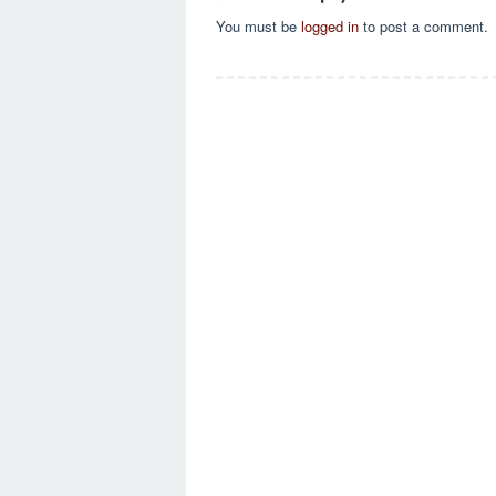
You must be
logged in
to post a comment.