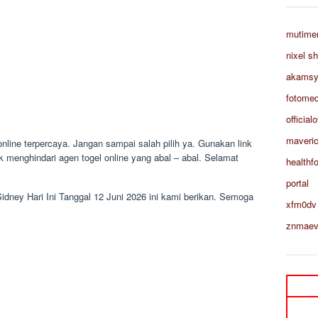
mutimer
nixel s
akamsy
fotomed
official
maveric
online terpercaya. Jangan sampai salah pilih ya. Gunakan link
k menghindari agen togel online yang abal – abal. Selamat
healthfo
portal
idney Hari Ini Tanggal 12 Juni 2026 ini kami berikan. Semoga
xfm0dv
znmae