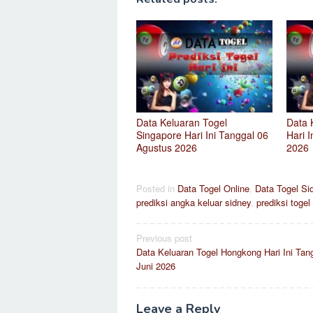
Data Keluaran Togel
Data 
Singapore Hari Ini Tanggal 06
Hari 
Agustus 2026
2026
Posted in
Data Togel Online
,
Data Togel Si
prediksi angka keluar sidney
,
prediksi togel
Post
Previous post
Data Keluaran Togel Hongkong Hari Ini Tan
navigation
Juni 2026
Leave a Reply