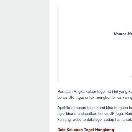
Nomor Ma
Ramalan Angka keluar togel hari ini yang 
bonus JP. Ingat untuk mengkombinasikannya
Apabila rumusan togel kami bisa berguna ba
agar bisa mendapatkan bonus JP juga. Ramal
kunjungi website datatogel setiap hari unt
Data Keluaran Togel Hongkong