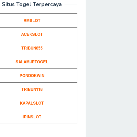
Situs Togel Terpercaya
RMSLOT
ACEKSLOT
TRIBUN855
SALAMJPTOGEL
PONDOKWIN
TRIBUN118
KAPALSLOT
IPINSLOT