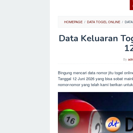
HOMEPAGE
/
DATA TOGEL ONLINE
/
DATA
Data Keluaran Tog
1
By
ad
Bingung mencari data nomor jitu togel onli
Tanggal 12 Juni 2026 yang bisa sobat main
nomor-nomor yang telah kami berikan unt