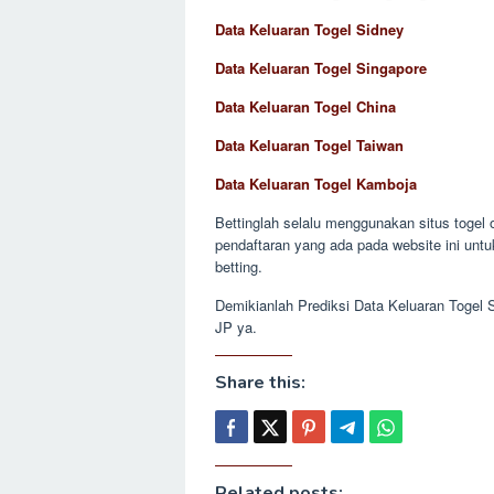
Data Keluaran Togel Sidney
Data Keluaran Togel Singapore
Data Keluaran Togel China
Data Keluaran Togel Taiwan
Data Keluaran Togel Kamboja
Bettinglah selalu menggunakan situs togel 
pendaftaran yang ada pada website ini untu
betting.
Demikianlah Prediksi Data Keluaran Togel S
JP ya.
Share this:
Related posts: