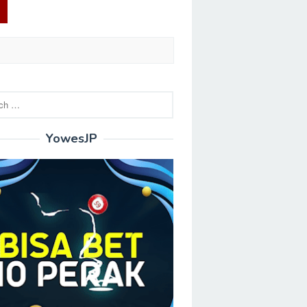
YowesJP