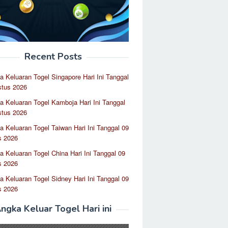
Recent Posts
a Keluaran Togel Singapore Hari Ini Tanggal
stus 2026
a Keluaran Togel Kamboja Hari Ini Tanggal
stus 2026
a Keluaran Togel Taiwan Hari Ini Tanggal 09
s 2026
a Keluaran Togel China Hari Ini Tanggal 09
s 2026
a Keluaran Togel Sidney Hari Ini Tanggal 09
s 2026
ngka Keluar Togel Hari ini