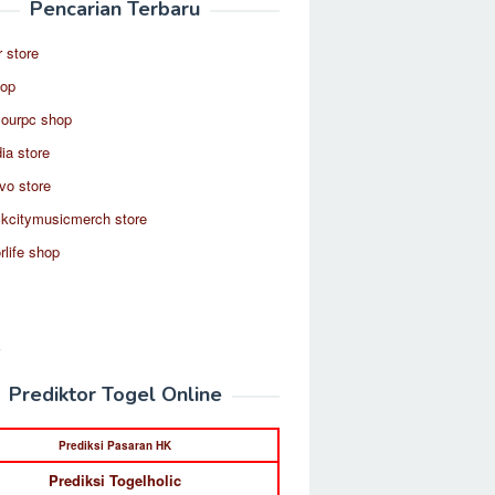
Pencarian Terbaru
 store
hop
ourpc shop
ia store
ovo store
kcitymusicmerch store
rlife shop
v
Prediktor Togel Online
Prediksi Pasaran HK
Prediksi Togelholic