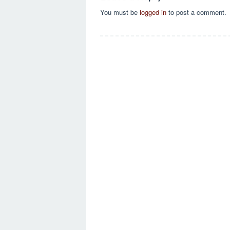
You must be
logged in
to post a comment.