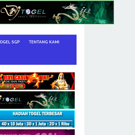
OGEL SGP
TENTANG KAMI