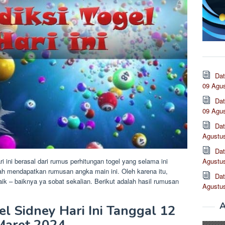
Dat
09 Agu
Dat
09 Agu
Dat
Agustu
Dat
ini berasal dari rumus perhitungan togel yang selama ini
Agustu
ah mendapatkan rumusan angka main ini. Oleh karena itu,
Dat
aik – baiknya ya sobat sekalian. Berikut adalah hasil rumusan
Agustu
A
l Sidney Hari Ini Tanggal 12
Maret 2024