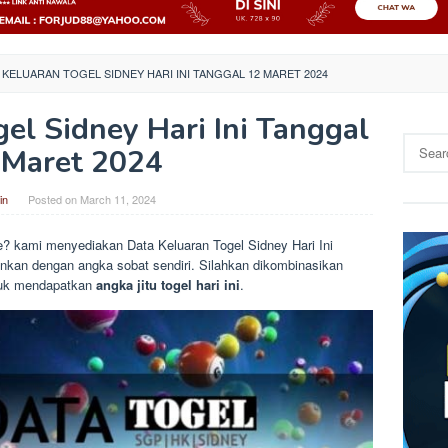
 KELUARAN TOGEL SIDNEY HARI INI TANGGAL 12 MARET 2024
el Sidney Hari Ini Tanggal
Search
 Maret 2024
for:
in
Posted on
March 11, 2024
ne? kami menyediakan Data Keluaran Togel Sidney Hari Ini
nkan dengan angka sobat sendiri. Silahkan dikombinasikan
ntuk mendapatkan
angka jitu togel hari ini
.