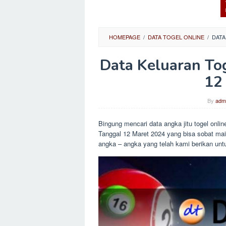
HOMEPAGE
/
DATA TOGEL ONLINE
/
DATA
Data Keluaran Tog
12
By
adm
Bingung mencari data angka jitu togel onli
Tanggal 12 Maret 2024 yang bisa sobat mai
angka – angka yang telah kami berikan u