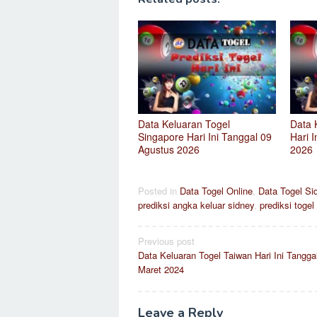
Data Keluaran Togel
Data 
Singapore Hari Ini Tanggal 09
Hari 
Agustus 2026
2026
Posted in
Data Togel Online
,
Data Togel Si
prediksi angka keluar sidney
,
prediksi togel
Post
Previous post
Data Keluaran Togel Taiwan Hari Ini Tangga
navigation
Maret 2024
Leave a Reply