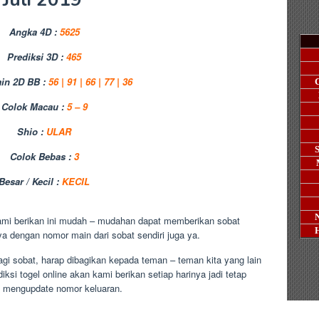
Angka 4D :
5625
Prediksi 3D :
465
in 2D BB :
56 | 91 | 66 | 77 | 36
Colok Macau :
5 – 9
Shio :
ULAR
Colok Bebas :
3
Besar / Kecil :
KECIL
kami berikan ini mudah – mudahan dapat memberikan sobat
 dengan nomor main dari sobat sendiri juga ya.
gi sobat, harap dibagikan kepada teman – teman kita yang lain
si togel online akan kami berikan setiap harinya jadi tetap
uk mengupdate nomor keluaran.