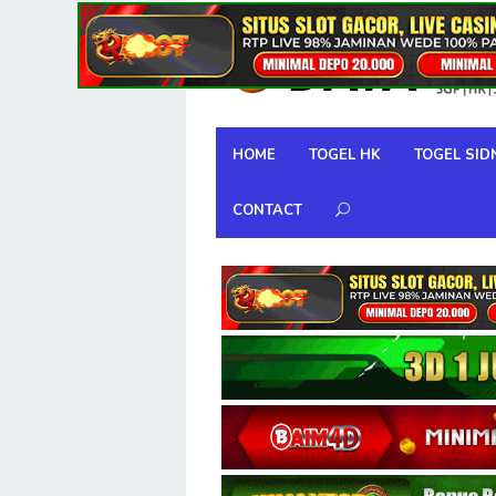
Skip
to
content
HOME
TOGEL HK
TOGEL SID
CONTACT