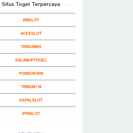
Situs Togel Terpercaya
RMSLOT
ACEKSLOT
TRIBUN855
SALAMJPTOGEL
PONDOKWIN
TRIBUN118
KAPALSLOT
IPINSLOT