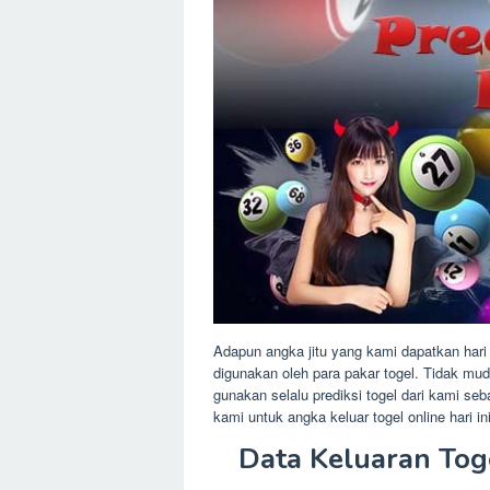
Adapun angka jitu yang kami dapatkan hari i
digunakan oleh para pakar togel. Tidak mu
gunakan selalu prediksi togel dari kami seb
kami untuk angka keluar togel online hari ini
Data Keluaran Toge