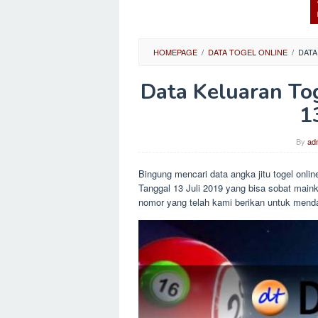
HOMEPAGE
/
DATA TOGEL ONLINE
/
DATA
Data Keluaran Tog
1
By
ad
Bingung mencari data angka jitu togel onli
Tanggal 13 Juli 2019 yang bisa sobat main
nomor yang telah kami berikan untuk men