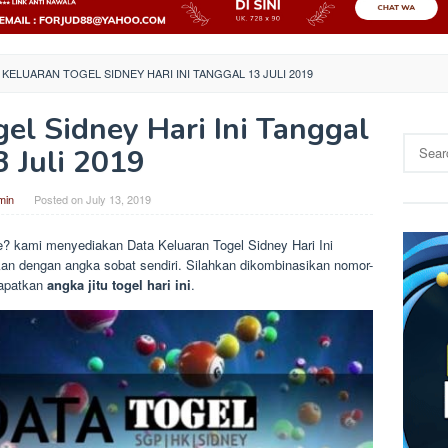
 KELUARAN TOGEL SIDNEY HARI INI TANGGAL 13 JULI 2019
el Sidney Hari Ini Tanggal
Search
3 Juli 2019
for:
min
Posted on
July 13, 2019
ne? kami menyediakan Data Keluaran Togel Sidney Hari Ini
kan dengan angka sobat sendiri. Silahkan dikombinasikan nomor-
dapatkan
angka jitu togel hari ini
.