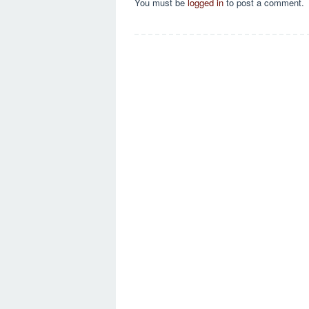
You must be
logged in
to post a comment.