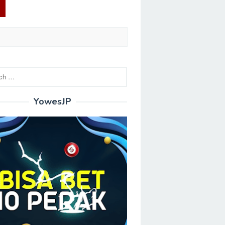
YowesJP