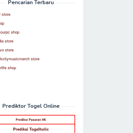
Pencarian Terbaru
 store
hop
ourpc shop
ia store
ovo store
kcitymusicmerch store
rlife shop
v
Prediktor Togel Online
Prediksi Pasaran HK
Prediksi Togelholic