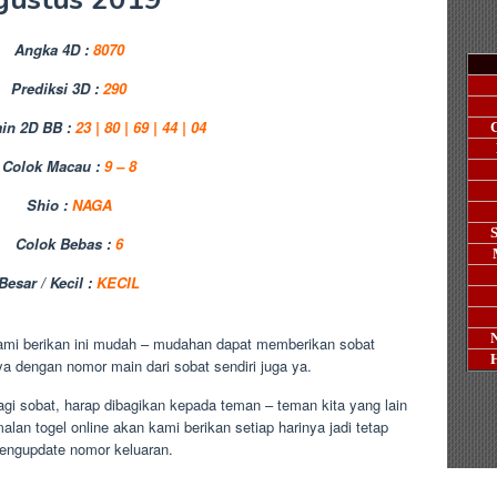
Angka 4D :
8070
Prediksi 3D :
290
in 2D BB :
23 | 80 | 69 | 44 | 04
Colok Macau :
9 – 8
Shio :
NAGA
Colok Bebas :
6
Besar / Kecil :
KECIL
kami berikan ini mudah – mudahan dapat memberikan sobat
 dengan nomor main dari sobat sendiri juga ya.
gi sobat, harap dibagikan kepada teman – teman kita yang lain
an togel online akan kami berikan setiap harinya jadi tetap
 mengupdate nomor keluaran.