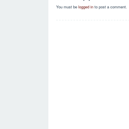
You must be
logged in
to post a comment.