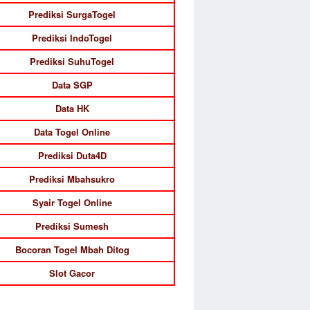
Prediksi SurgaTogel
Prediksi IndoTogel
Prediksi SuhuTogel
Data SGP
Data HK
Data Togel Online
Prediksi Duta4D
Prediksi Mbahsukro
Syair Togel Online
Prediksi Sumesh
Bocoran Togel Mbah Ditog
Slot Gacor