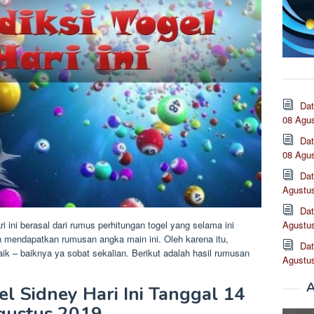
Dat
08 Agu
Dat
08 Agu
Dat
Agustu
Dat
ini berasal dari rumus perhitungan togel yang selama ini
Agustu
h mendapatkan rumusan angka main ini. Oleh karena itu,
Dat
aik – baiknya ya sobat sekalian. Berikut adalah hasil rumusan
Agustu
A
l Sidney Hari Ini Tanggal 14
gustus 2019