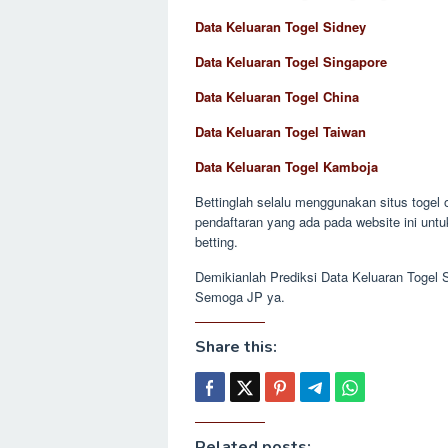
Data Keluaran Togel Sidney
Data Keluaran Togel Singapore
Data Keluaran Togel China
Data Keluaran Togel Taiwan
Data Keluaran Togel Kamboja
Bettinglah selalu menggunakan situs togel 
pendaftaran yang ada pada website ini untuk
betting.
Demikianlah Prediksi Data Keluaran Togel S
Semoga JP ya.
Share this:
Related posts: