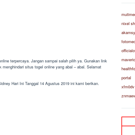
mutimer
nixel s
akamsy
fotomed
official
maveric
online terpercaya. Jangan sampai salah pilih ya. Gunakan link
 menghindari situs togel online yang abal – abal. Selamat
healthfo
portal
idney Hari Ini Tanggal 14 Agustus 2019 ini kami berikan.
xfm0dv
znmae