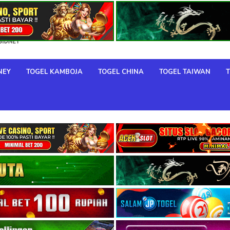
NEY
TOGEL KAMBOJA
TOGEL CHINA
TOGEL TAIWAN
T