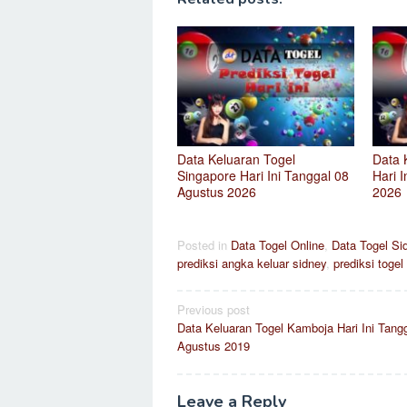
Data Keluaran Togel
Data 
Singapore Hari Ini Tanggal 08
Hari 
Agustus 2026
2026
Posted in
Data Togel Online
,
Data Togel Si
prediksi angka keluar sidney
,
prediksi togel
Post
Previous post
Data Keluaran Togel Kamboja Hari Ini Tang
navigation
Agustus 2019
Leave a Reply