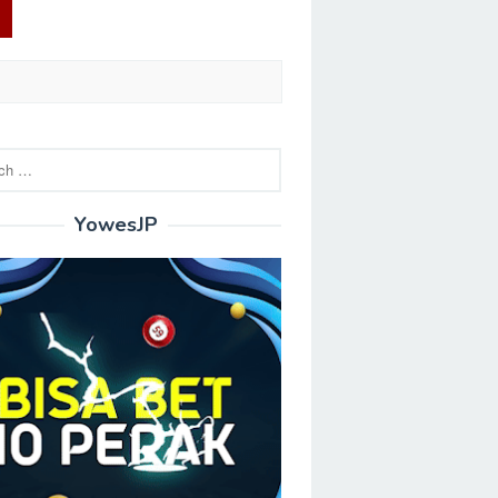
YowesJP