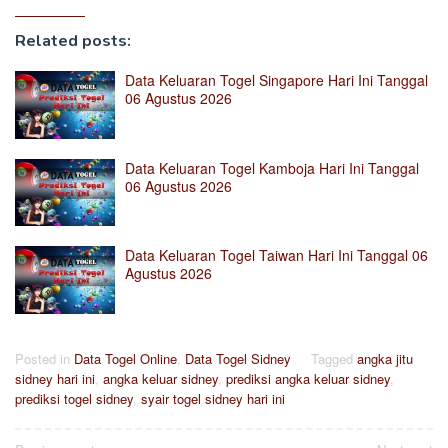
Related posts:
Data Keluaran Togel Singapore Hari Ini Tanggal
06 Agustus 2026
Data Keluaran Togel Kamboja Hari Ini Tanggal
06 Agustus 2026
Data Keluaran Togel Taiwan Hari Ini Tanggal 06
Agustus 2026
Posted in
Data Togel Online
,
Data Togel Sidney
Tagged
angka jitu
sidney hari ini
,
angka keluar sidney
,
prediksi angka keluar sidney
,
prediksi togel sidney
,
syair togel sidney hari ini