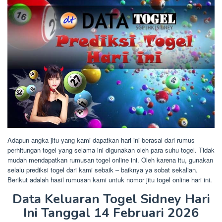
Adapun angka jitu yang kami dapatkan hari ini berasal dari rumus
perhitungan togel yang selama ini digunakan oleh para suhu togel. Tidak
mudah mendapatkan rumusan togel online ini. Oleh karena itu, gunakan
selalu prediksi togel dari kami sebaik – baiknya ya sobat sekalian.
Berikut adalah hasil rumusan kami untuk nomor jitu togel online hari ini.
Data Keluaran Togel Sidney Hari
Ini Tanggal 14 Februari 2026