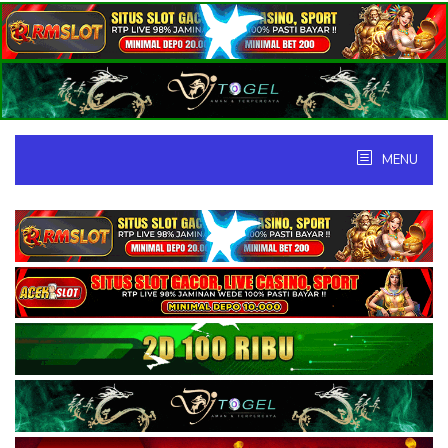
Skip
to
content
MENU