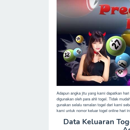
Adapun angka jitu yang kami dapatkan hari i
digunakan oleh para ahli togel. Tidak muda
gunakan selalu ramalan togel dari kami seb
kami untuk nomor keluar togel online hari ini
Data Keluaran Toge
A