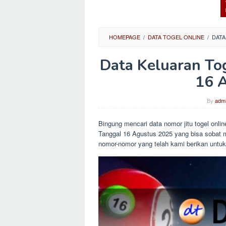
HOMEPAGE
/
DATA TOGEL ONLINE
/
DATA
Data Keluaran Tog
16 
By
adm
Bingung mencari data nomor jitu togel onli
Tanggal 16 Agustus 2025 yang bisa sobat m
nomor-nomor yang telah kami berikan unt