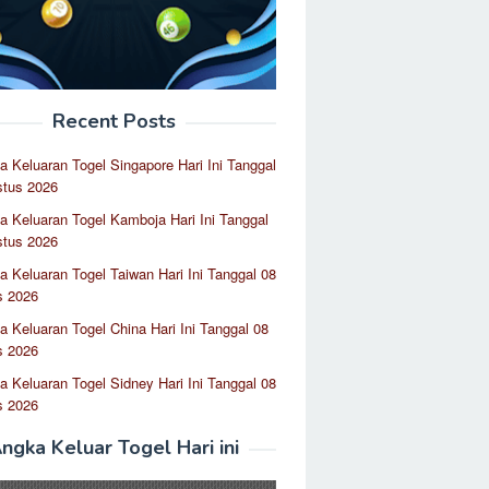
Recent Posts
a Keluaran Togel Singapore Hari Ini Tanggal
stus 2026
a Keluaran Togel Kamboja Hari Ini Tanggal
stus 2026
a Keluaran Togel Taiwan Hari Ini Tanggal 08
s 2026
a Keluaran Togel China Hari Ini Tanggal 08
s 2026
a Keluaran Togel Sidney Hari Ini Tanggal 08
s 2026
ngka Keluar Togel Hari ini