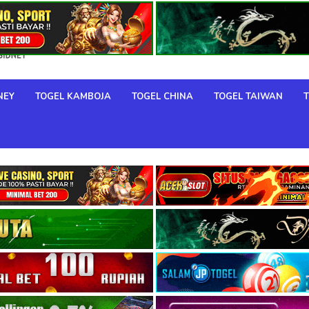
NEY
TOGEL KAMBOJA
TOGEL CHINA
TOGEL TAIWAN
T