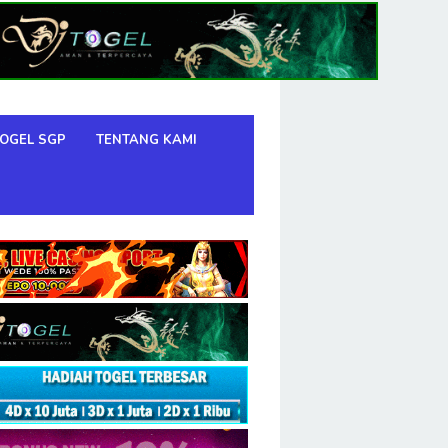
OGEL SGP
TENTANG KAMI