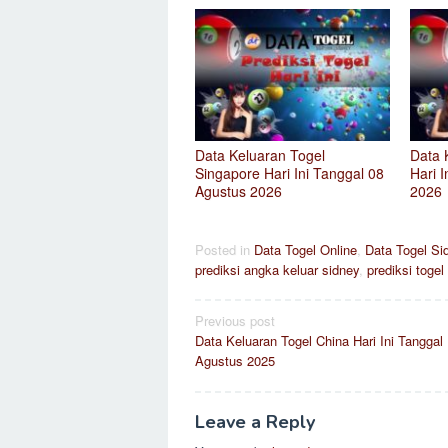
Data Keluaran Togel
Data 
Singapore Hari Ini Tanggal 08
Hari 
Agustus 2026
2026
Posted in
Data Togel Online
,
Data Togel Si
prediksi angka keluar sidney
,
prediksi togel
Post
Previous post
Data Keluaran Togel China Hari Ini Tanggal
navigation
Agustus 2025
Leave a Reply