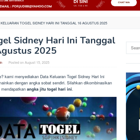
 KELUARAN TOGEL SIDNEY HARI INI TANGGAL 16 AGUSTUS 2025
el Sidney Hari Ini Tanggal
Search
Agustus 2025
for:
in
Posted on
August 15, 2025
ne? kami menyediakan Data Keluaran Togel Sidney Hari Ini
ainkan dengan angka sobat sendiri. Silahkan dikombinasikan
uk mendapatkan
angka jitu togel hari ini
.