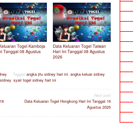
Keluaran Togel Kamboja
Data Keluaran Togel Taiwan
Ini Tanggal 08 Agustus
Hari Ini Tanggal 08 Agustus
2026
dney
Tagged
angka jitu sidney hari ini
,
angka keluar sidney
,
 sidney
,
syair togel sidney hari ini
Next post
 16
Data Keluaran Togel Hongkong Hari Ini Tanggal 16
Agustus 2025