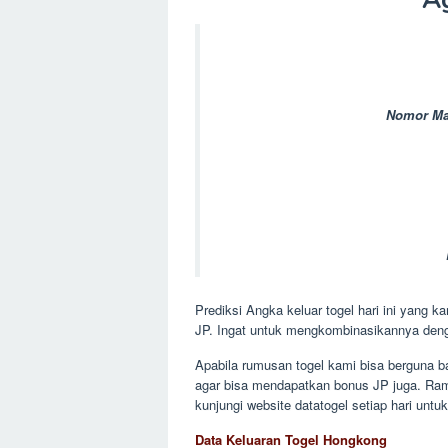
Nomor Ma
Prediksi Angka keluar togel hari ini yang
JP. Ingat untuk mengkombinasikannya denga
Apabila rumusan togel kami bisa berguna ba
agar bisa mendapatkan bonus JP juga. Ramal
kunjungi website datatogel setiap hari unt
Data Keluaran Togel Hongkong