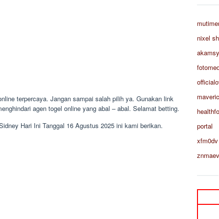
mutimer
nixel s
akamsy
fotomed
official
maveric
online terpercaya. Jangan sampai salah pilih ya. Gunakan link
enghindari agen togel online yang abal – abal. Selamat betting.
healthfo
idney Hari Ini Tanggal 16 Agustus 2025 ini kami berikan.
portal
xfm0dv
znmae