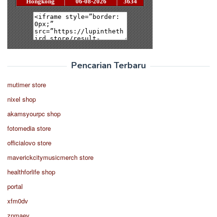
Pencarian Terbaru
mutimer store
nixel shop
akamsyourpc shop
fotomedia store
officialovo store
maverickcitymusicmerch store
healthforlife shop
portal
xfm0dv
znmaev