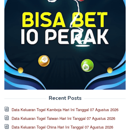
Recent Posts
Data Keluaran Togel Kamboja Hari Ini Tanggal 07 Agustus 2026
Data Keluaran Togel Taiwan Hari Ini Tanggal 07 Agustus 2026
Data Keluaran Togel China Hari Ini Tanggal 07 Agustus 2026