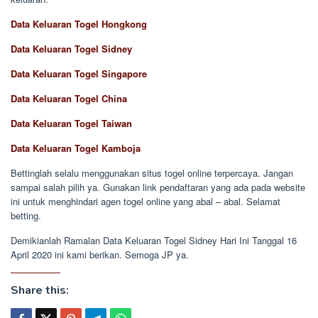
Data Keluaran Togel Hongkong
Data Keluaran Togel Sidney
Data Keluaran Togel Singapore
Data Keluaran Togel China
Data Keluaran Togel Taiwan
Data Keluaran Togel Kamboja
Bettinglah selalu menggunakan situs togel online terpercaya. Jangan
sampai salah pilih ya. Gunakan link pendaftaran yang ada pada website
ini untuk menghindari agen togel online yang abal – abal. Selamat
betting.
Demikianlah Ramalan Data Keluaran Togel Sidney Hari Ini Tanggal 16
April 2020 ini kami berikan. Semoga JP ya.
Share this: