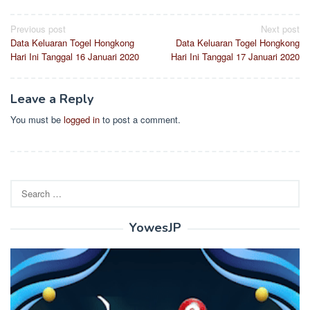
Post
Previous post
Next post
Data Keluaran Togel Hongkong
Data Keluaran Togel Hongkong
navigation
Hari Ini Tanggal 16 Januari 2020
Hari Ini Tanggal 17 Januari 2020
Leave a Reply
You must be
logged in
to post a comment.
Search
for:
YowesJP