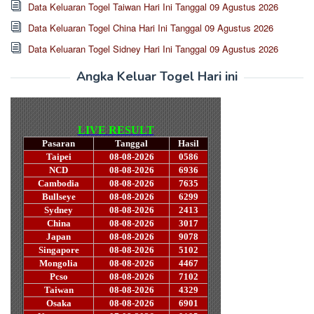
Data Keluaran Togel Taiwan Hari Ini Tanggal 09 Agustus 2026
Data Keluaran Togel China Hari Ini Tanggal 09 Agustus 2026
Data Keluaran Togel Sidney Hari Ini Tanggal 09 Agustus 2026
Angka Keluar Togel Hari ini