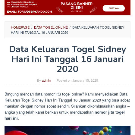
HOMEPAGE
/
DATA TOGEL ONLINE
/
DATA KELUARAN TOGEL SIDNEY
HARI INI TANGGAL 16 JANUARI 2020
Data Keluaran Togel Sidney
Hari Ini Tanggal 16 Januari
2020
By
admin
Posted on
January 15, 2020
Bingung mencari data nomor jitu togel online? kami menyediakan Data
Keluaran Togel Sidney Hari Ini Tanggal 16 Januari 2020 yang bisa sobat
mainkan dengan nomor sobat sendiri. Silahkan dikombinasikan angka –
angka yang telah kami berikan untuk mendapatkan
nomor jitu togel
hari ini
.