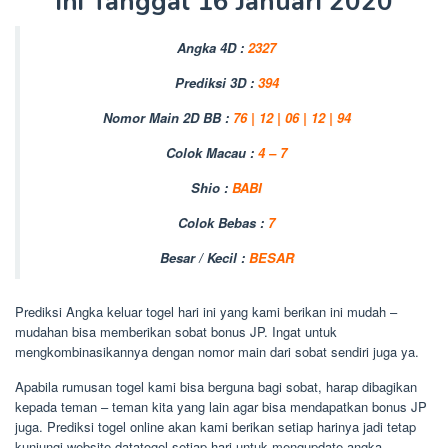
Ini Tanggal 16 Januari 2020
Angka 4D :
2327
Prediksi 3D :
394
Nomor Main 2D BB :
76 | 12 | 06 | 12 | 94
Colok Macau :
4 – 7
Shio :
BABI
Colok Bebas :
7
Besar / Kecil :
BESAR
Prediksi Angka keluar togel hari ini yang kami berikan ini mudah –
mudahan bisa memberikan sobat bonus JP. Ingat untuk
mengkombinasikannya dengan nomor main dari sobat sendiri juga ya.
Apabila rumusan togel kami bisa berguna bagi sobat, harap dibagikan
kepada teman – teman kita yang lain agar bisa mendapatkan bonus JP
juga. Prediksi togel online akan kami berikan setiap harinya jadi tetap
kunjungi website datatogel setiap hari untuk mengupdate angka