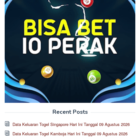
Recent Posts
Data Keluaran Togel Singapore Hari Ini Tanggal 09 Agustus 2026
Data Keluaran Togel Kamboja Hari Ini Tanggal 09 Agustus 2026