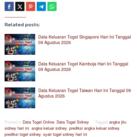
Related posts:
Data Keluaran Togel Singapore Hari Ini Tanggal
09 Agustus 2026
Data Keluaran Togel Kamboja Hari Ini Tanggal
09 Agustus 2026
Data Keluaran Togel Taiwan Hari Ini Tanggal 09
Agustus 2026
Posted in
Data Togel Online
,
Data Togel Sidney
Tagged
angka jitu
sidney hari ini
,
angka keluar sidney
,
prediksi angka keluar sidney
,
prediksi togel sidney
,
syair togel sidney hari ini