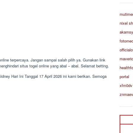
mutimer
nixel s
akamsy
fotomed
official
maveric
nline terpercaya. Jangan sampai salah pilih ya. Gunakan link
enghindari situs togel online yang abal – abal. Selamat betting.
healthfo
idney Hari Ini Tanggal 17 April 2026 ini kami berikan. Semoga
portal
xfm0dv
znmae