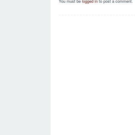
You must be
logged in
to post a comment.