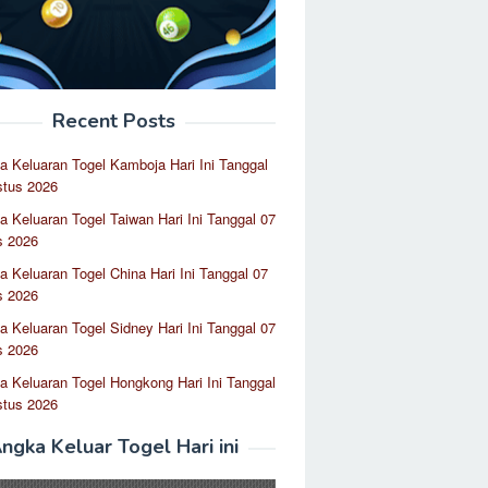
Recent Posts
a Keluaran Togel Kamboja Hari Ini Tanggal
stus 2026
a Keluaran Togel Taiwan Hari Ini Tanggal 07
s 2026
a Keluaran Togel China Hari Ini Tanggal 07
s 2026
a Keluaran Togel Sidney Hari Ini Tanggal 07
s 2026
a Keluaran Togel Hongkong Hari Ini Tanggal
stus 2026
ngka Keluar Togel Hari ini