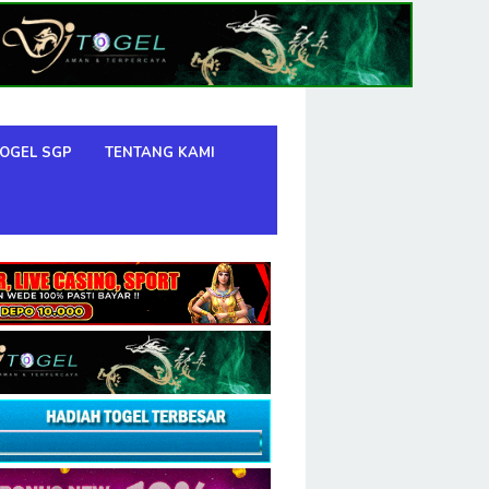
OGEL SGP
TENTANG KAMI