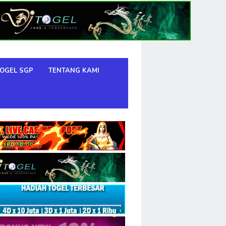
OGEL SGP
TENTANG KAMI