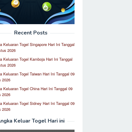
Recent Posts
a Keluaran Togel Singapore Hari Ini Tanggal
stus 2026
a Keluaran Togel Kamboja Hari Ini Tanggal
stus 2026
a Keluaran Togel Taiwan Hari Ini Tanggal 09
s 2026
a Keluaran Togel China Hari Ini Tanggal 09
s 2026
a Keluaran Togel Sidney Hari Ini Tanggal 09
s 2026
ngka Keluar Togel Hari ini