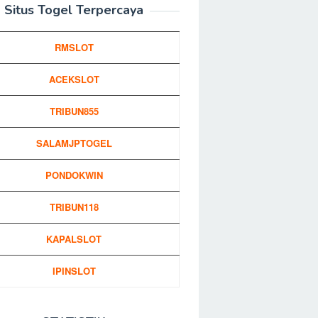
Situs Togel Terpercaya
RMSLOT
ACEKSLOT
TRIBUN855
SALAMJPTOGEL
PONDOKWIN
TRIBUN118
KAPALSLOT
IPINSLOT