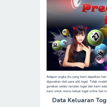
Adapun angka jitu yang kami dapatkan hari i
digunakan oleh para ahli togel. Tidak muda
gunakan selalu ramalan togel dari kami seb
kami untuk nomor keluar togel online hari ini
Data Keluaran Toge