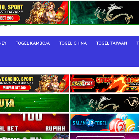
NEY
TOGEL KAMBOJA
TOGEL CHINA
TOGEL TAIWAN
T