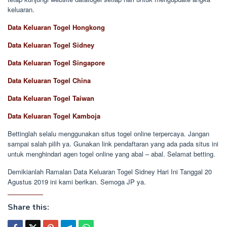
keluaran.
Data Keluaran Togel Hongkong
Data Keluaran Togel Sidney
Data Keluaran Togel Singapore
Data Keluaran Togel China
Data Keluaran Togel Taiwan
Data Keluaran Togel Kamboja
Bettinglah selalu menggunakan situs togel online terpercaya. Jangan
sampai salah pilih ya. Gunakan link pendaftaran yang ada pada situs ini
untuk menghindari agen togel online yang abal – abal. Selamat betting.
Demikianlah Ramalan Data Keluaran Togel Sidney Hari Ini Tanggal 20
Agustus 2019 ini kami berikan. Semoga JP ya.
Share this: