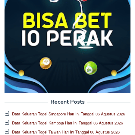
Recent Posts
Data Keluaran Togel Singapore Hari Ini Tanggal 06 Agustus 2026
Data Keluaran Togel Kamboja Hari Ini Tanggal 06 Agustus 2026
Data Keluaran Togel Taiwan Hari Ini Tanggal 06 Agustus 2026