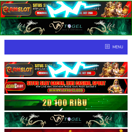
Skip
to
content
MENU