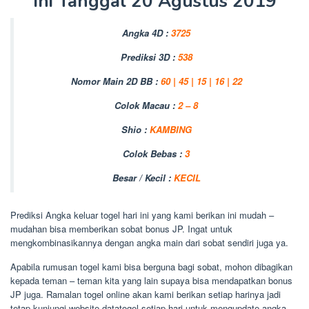
Ini Tanggal 20 Agustus 2019
Angka 4D :
3725
Prediksi 3D :
538
Nomor Main 2D BB :
60 | 45 | 15 | 16 | 22
Colok Macau :
2 – 8
Shio :
KAMBING
Colok Bebas :
3
Besar / Kecil :
KECIL
Prediksi Angka keluar togel hari ini yang kami berikan ini mudah –
mudahan bisa memberikan sobat bonus JP. Ingat untuk
mengkombinasikannya dengan angka main dari sobat sendiri juga ya.
Apabila rumusan togel kami bisa berguna bagi sobat, mohon dibagikan
kepada teman – teman kita yang lain supaya bisa mendapatkan bonus
JP juga. Ramalan togel online akan kami berikan setiap harinya jadi
tetap kunjungi website datatogel setiap hari untuk mengupdate angka