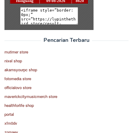
Pencarian Terbaru
mutimer store
nixel shop
akamsyourpc shop
fotomedia store
officialovo store
maverickcitymusicmerch store
healthforlife shop
portal
xfm0dv
znmaev