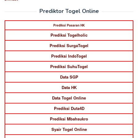
Prediktor Togel Online
Prediksi Pasaran HK
Prediksi Togelholic
Prediksi SurgaTogel
Prediksi IndoTogel
Prediksi SuhuTogel
Data SGP
Data HK
Data Togel Online
Prediksi Duta4D
Prediksi Mbahsukro
Syair Togel Online