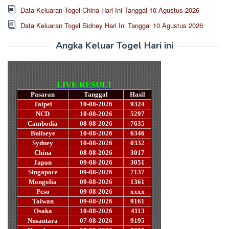
Data Keluaran Togel China Hari Ini Tanggal 10 Agustus 2026
Data Keluaran Togel Sidney Hari Ini Tanggal 10 Agustus 2026
Angka Keluar Togel Hari ini