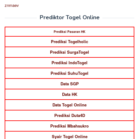
znmaev
Prediktor Togel Online
Prediksi Pasaran HK
Prediksi Togelholic
Prediksi SurgaTogel
Prediksi IndoTogel
Prediksi SuhuTogel
Data SGP
Data HK
Data Togel Online
Prediksi Duta4D
Prediksi Mbahsukro
Syair Togel Online