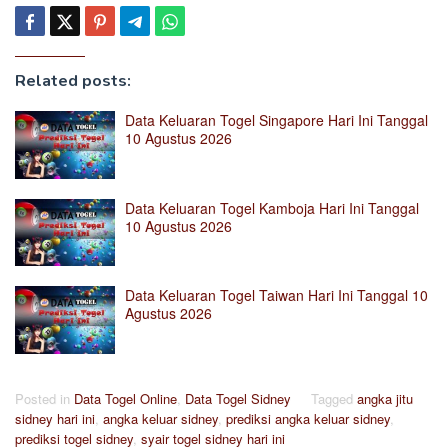
Related posts:
Data Keluaran Togel Singapore Hari Ini Tanggal
10 Agustus 2026
Data Keluaran Togel Kamboja Hari Ini Tanggal
10 Agustus 2026
Data Keluaran Togel Taiwan Hari Ini Tanggal 10
Agustus 2026
Posted in
Data Togel Online
,
Data Togel Sidney
Tagged
angka jitu
sidney hari ini
,
angka keluar sidney
,
prediksi angka keluar sidney
,
prediksi togel sidney
,
syair togel sidney hari ini