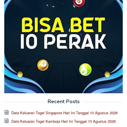
Recent Posts
Data Keluaran Togel Singapore Hari Ini Tanggal 10 Agustus 2026
Data Keluaran Togel Kamboja Hari Ini Tanggal 10 Agustus 2026