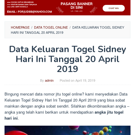
HOMEPAGE
/
DATA TOGEL ONLINE
/
DATA KELUARAN TOGEL SIDNEY
HARI INI TANGGAL 20 APRIL 2019
Data Keluaran Togel Sidney
Hari Ini Tanggal 20 April
2019
By
admin
Posted on
April 19, 2019
Bingung mencari data nomor jitu togel online? kami menyediakan Data
Keluaran Togel Sidney Hari Ini Tanggal 20 April 2019 yang bisa sobat
mainkan dengan angka sobat sendiri. Silahkan dikombinasikan angka –
angka yang telah kami berikan untuk mendapatkan
angka jitu togel
hari ini
.