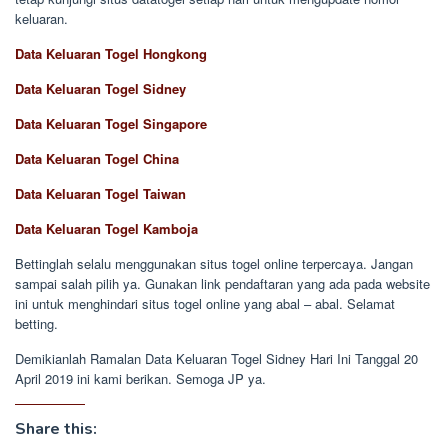
keluaran.
Data Keluaran Togel Hongkong
Data Keluaran Togel Sidney
Data Keluaran Togel Singapore
Data Keluaran Togel China
Data Keluaran Togel Taiwan
Data Keluaran Togel Kamboja
Bettinglah selalu menggunakan situs togel online terpercaya. Jangan
sampai salah pilih ya. Gunakan link pendaftaran yang ada pada website
ini untuk menghindari situs togel online yang abal – abal. Selamat
betting.
Demikianlah Ramalan Data Keluaran Togel Sidney Hari Ini Tanggal 20
April 2019 ini kami berikan. Semoga JP ya.
Share this: