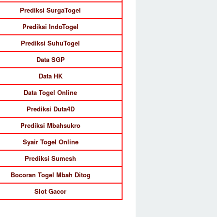
Prediksi SurgaTogel
Prediksi IndoTogel
Prediksi SuhuTogel
Data SGP
Data HK
Data Togel Online
Prediksi Duta4D
Prediksi Mbahsukro
Syair Togel Online
Prediksi Sumesh
Bocoran Togel Mbah Ditog
Slot Gacor