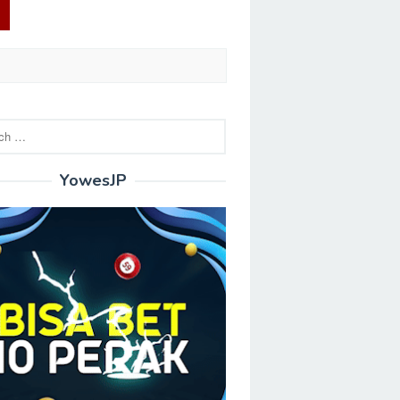
YowesJP