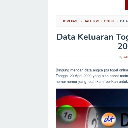
HOMEPAGE
/
DATA TOGEL ONLINE
/
DATA
Data Keluaran Tog
20
By
ad
Bingung mencari data angka jitu togel onli
Tanggal 20 April 2020 yang bisa sobat mai
nomor-nomor yang telah kami berikan unt