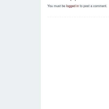
You must be
logged in
to post a comment.