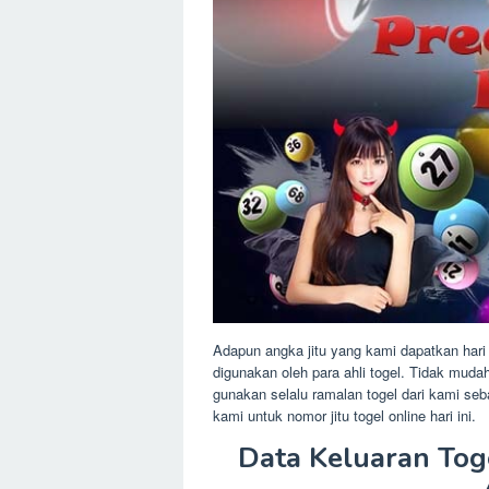
Adapun angka jitu yang kami dapatkan hari i
digunakan oleh para ahli togel. Tidak muda
gunakan selalu ramalan togel dari kami seb
kami untuk nomor jitu togel online hari ini.
Data Keluaran Toge