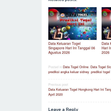
Data Keluaran Togel
Data 
Singapore Hari Ini Tanggal 06
Hari 
Agustus 2026
2026
Posted in
Data Togel Online
,
Data Togel Si
prediksi angka keluar sidney
,
prediksi togel
Post
Previous post
Data Keluaran Togel Hongkong Hari Ini Tan
navigation
April 2020
Leave a Reply