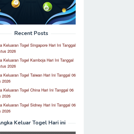
Recent Posts
a Keluaran Togel Singapore Hari Ini Tanggal
stus 2026
a Keluaran Togel Kamboja Hari Ini Tanggal
stus 2026
a Keluaran Togel Taiwan Hari Ini Tanggal 06
s 2026
a Keluaran Togel China Hari Ini Tanggal 06
s 2026
a Keluaran Togel Sidney Hari Ini Tanggal 06
s 2026
ngka Keluar Togel Hari ini