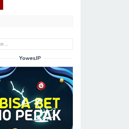
YowesJP