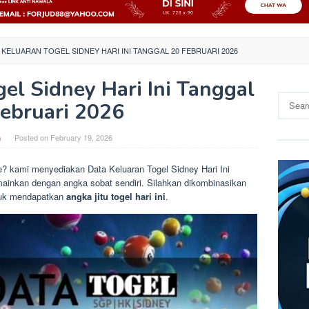
 KELUARAN TOGEL SIDNEY HARI INI TANGGAL 20 FEBRUARI 2026
el Sidney Hari Ini Tanggal
Search
ebruari 2026
for:
n
Posted on
February 19, 2026
ne? kami menyediakan Data Keluaran Togel Sidney Hari Ini
mainkan dengan angka sobat sendiri. Silahkan dikombinasikan
ntuk mendapatkan
angka jitu togel hari ini
.