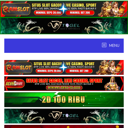
Skip
to
content
MENU