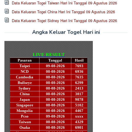
Data Keluaran Togel Taiwan Hari Ini Tanggal 09 Agustus 2026
Data Keluaran Togel China Hari Ini Tanggal 09 Agustus 2026
Data Keluaran Togel Sidney Hari Ini Tanggal 09 Agustus 2026
Angka Keluar Togel Hari ini