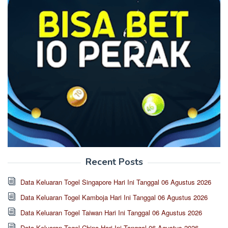
Recent Posts
Data Keluaran Togel Singapore Hari Ini Tanggal 06 Agustus 2026
Data Keluaran Togel Kamboja Hari Ini Tanggal 06 Agustus 2026
Data Keluaran Togel Taiwan Hari Ini Tanggal 06 Agustus 2026
Data Keluaran Togel China Hari Ini Tanggal 06 Agustus 2026