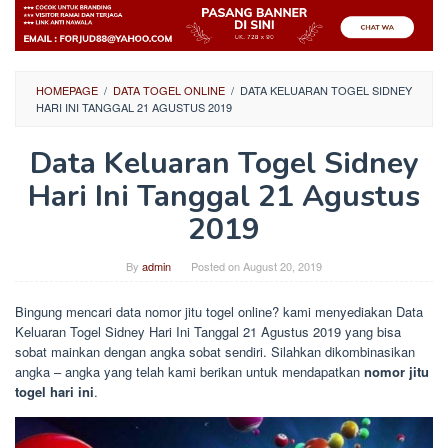
HOMEPAGE
/
DATA TOGEL ONLINE
/
DATA KELUARAN TOGEL SIDNEY
HARI INI TANGGAL 21 AGUSTUS 2019
Data Keluaran Togel Sidney
Hari Ini Tanggal 21 Agustus
2019
By
admin
Posted on
August 20, 2019
Bingung mencari data nomor jitu togel online? kami menyediakan Data
Keluaran Togel Sidney Hari Ini Tanggal 21 Agustus 2019 yang bisa
sobat mainkan dengan angka sobat sendiri. Silahkan dikombinasikan
angka – angka yang telah kami berikan untuk mendapatkan
nomor jitu
togel hari ini
.