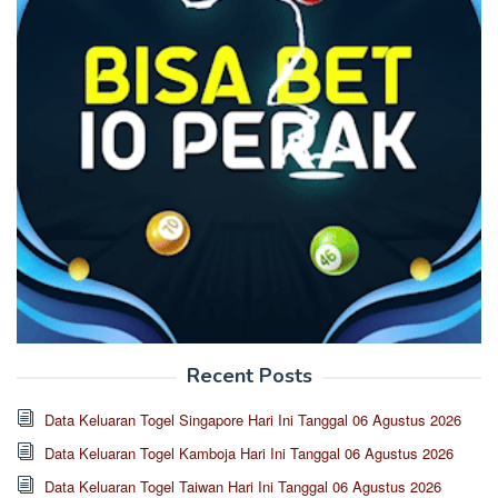
Recent Posts
Data Keluaran Togel Singapore Hari Ini Tanggal 06 Agustus 2026
Data Keluaran Togel Kamboja Hari Ini Tanggal 06 Agustus 2026
Data Keluaran Togel Taiwan Hari Ini Tanggal 06 Agustus 2026