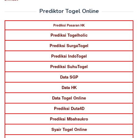
Prediktor Togel Online
Prediksi Pasaran HK
Prediksi Togelholic
Prediksi SurgaTogel
Prediksi IndoTogel
Prediksi SuhuTogel
Data SGP
Data HK
Data Togel Online
Prediksi Duta4D
Prediksi Mbahsukro
Syair Togel Online