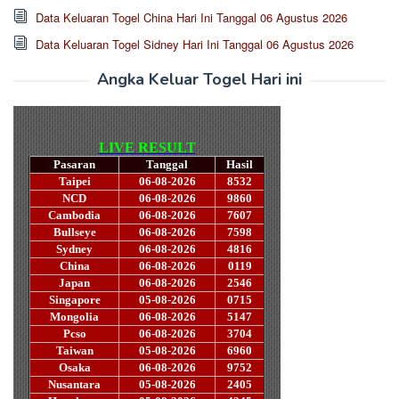
Data Keluaran Togel China Hari Ini Tanggal 06 Agustus 2026
Data Keluaran Togel Sidney Hari Ini Tanggal 06 Agustus 2026
Angka Keluar Togel Hari ini