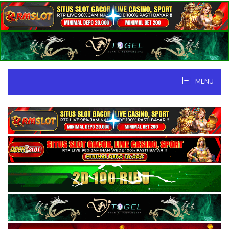
Skip
to
content
MENU