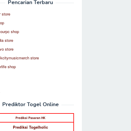
Pencarian Terbaru
 store
hop
ourpc shop
ia store
ovo store
kcitymusicmerch store
rlife shop
v
Prediktor Togel Online
Prediksi Pasaran HK
Prediksi Togelholic