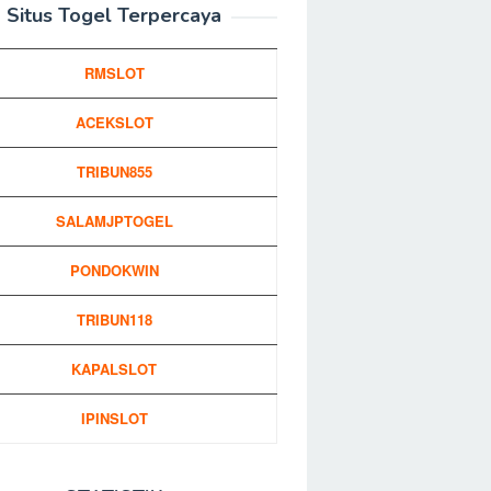
Situs Togel Terpercaya
RMSLOT
ACEKSLOT
TRIBUN855
SALAMJPTOGEL
PONDOKWIN
TRIBUN118
KAPALSLOT
IPINSLOT