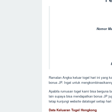
Nomor Ma
Ramalan Angka keluar togel hari ini yang 
bonus JP. Ingat untuk mengkombinasikannya
Apabila rumusan togel kami bisa berguna b
lain supaya bisa mendapatkan bonus JP juga.
tetap kunjungi website datatogel setiap ha
Data Keluaran Togel Hongkong