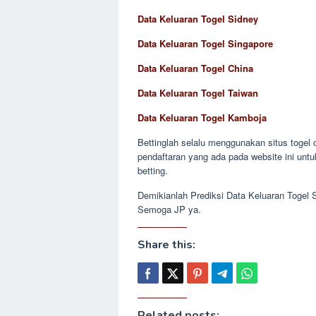
Data Keluaran Togel Sidney
Data Keluaran Togel Singapore
Data Keluaran Togel China
Data Keluaran Togel Taiwan
Data Keluaran Togel Kamboja
Bettinglah selalu menggunakan situs togel 
pendaftaran yang ada pada website ini untu
betting.
Demikianlah Prediksi Data Keluaran Togel Si
Semoga JP ya.
Share this:
Related posts: