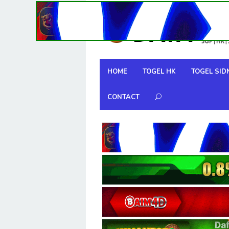
Skip
to
content
HOME
TOGEL HK
TOGEL SID
CONTACT