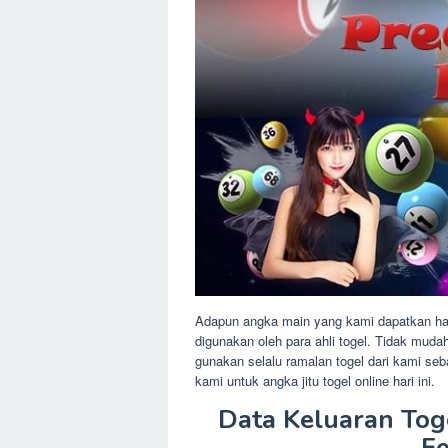
Adapun angka main yang kami dapatkan hari 
digunakan oleh para ahli togel. Tidak muda
gunakan selalu ramalan togel dari kami seb
kami untuk angka jitu togel online hari ini.
Data Keluaran Toge
Fe