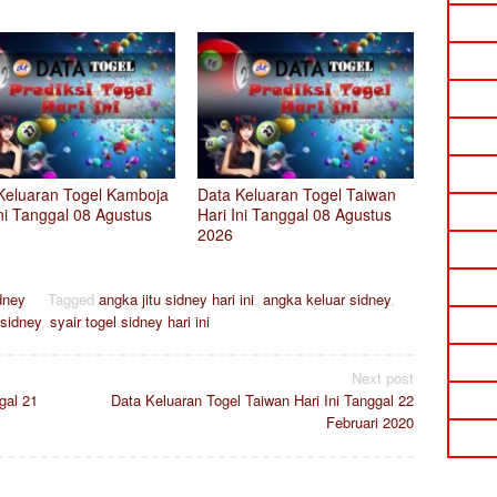
Keluaran Togel Kamboja
Data Keluaran Togel Taiwan
Ini Tanggal 08 Agustus
Hari Ini Tanggal 08 Agustus
2026
dney
Tagged
angka jitu sidney hari ini
,
angka keluar sidney
,
 sidney
,
syair togel sidney hari ini
Next post
gal 21
Data Keluaran Togel Taiwan Hari Ini Tanggal 22
Februari 2020