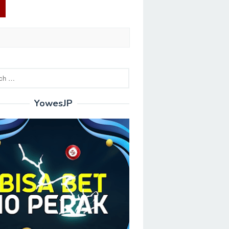
YowesJP