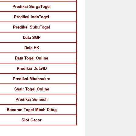
Prediksi SurgaTogel
Prediksi IndoTogel
Prediksi SuhuTogel
Data SGP
Data HK
Data Togel Online
Prediksi Duta4D
Prediksi Mbahsukro
Syair Togel Online
Prediksi Sumesh
Bocoran Togel Mbah Ditog
Slot Gacor