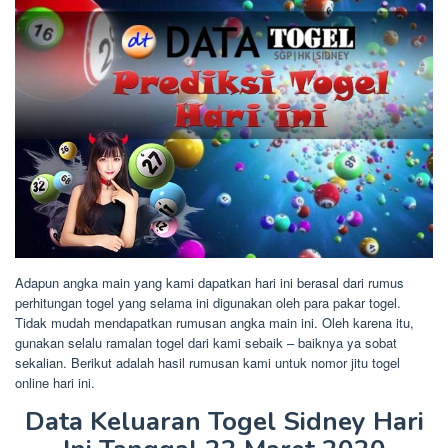
Adapun angka main yang kami dapatkan hari ini berasal dari rumus
perhitungan togel yang selama ini digunakan oleh para pakar togel.
Tidak mudah mendapatkan rumusan angka main ini. Oleh karena itu,
gunakan selalu ramalan togel dari kami sebaik – baiknya ya sobat
sekalian. Berikut adalah hasil rumusan kami untuk nomor jitu togel
online hari ini.
Data Keluaran Togel Sidney Hari