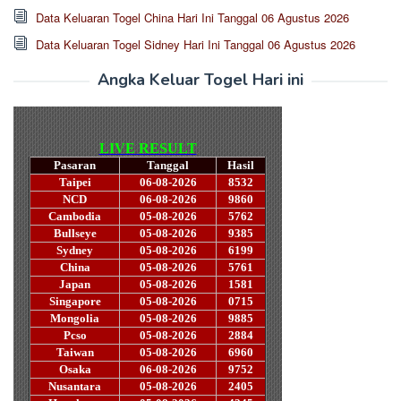
Data Keluaran Togel China Hari Ini Tanggal 06 Agustus 2026
Data Keluaran Togel Sidney Hari Ini Tanggal 06 Agustus 2026
Angka Keluar Togel Hari ini